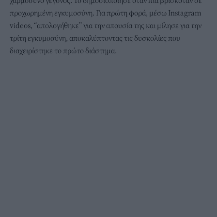
χαρμόσυνο γεγονός. Το δημοσιοποίησε όταν πια βρισκόταν σε
προχωρημένη εγκυμοσύνη. Για πρώτη φορά, μέσω Instagram
videos, “απολογήθηκε” για την απουσία της και μίλησε για την
τρίτη εγκυμοσύνη, αποκαλύπτοντας τις δυσκολίες που
διαχειρίστηκε το πρώτο διάστημα.