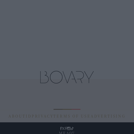
ABOUT
ID
PRIVACY
TERMS OF USE
ADVERTISING
ΜΕΛΟΣ