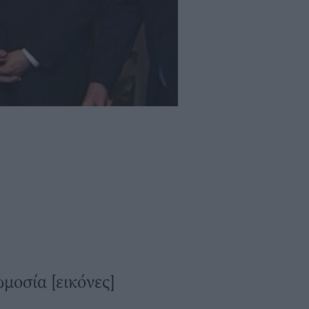
μοσία [εικόνες]