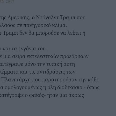
AN 2017
της Αμερικής, ο Ντόναλντ Τραμπ που
λλάδος σε πανηγυρικό κλίμα.
 Τραμπ δεν θα μπορούσε να λείπει η
 και τα εγγόνια του.
 μια σειρά εκτελεστικών προεδρικών
κατέγραψε μόνο την τυπική αυτή
λέμματα και τις αντιδράσεις των
Πλανητάρχη που παρατηρούσαν την κάθε
διά ομολογουμένως η όλη διαδικασία - όπως
 κατέγραψε ο φακός- ήταν μια άκρως