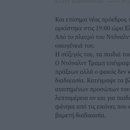
ΝΑΝΣΥ ΜΗΤΡΟΠΟΥΛΟΥ
⸻
20 J
Kαι επίσημα νέος πρόεδρος 
ορκίστηκε στις 19:00 ώρα Ε
Από το πλευρό του Ντόναλντ
οικογένειά του.
Η σύζυγός του, τα παιδιά του
Ο Ντόναλντ Τραμπ υπέγραψε
πράξεων αλλά ο φακός δεν 
διαδικασία. Κατέγραψε τα β
αγαπημένων προσώπων του 
λεπτομέρεια αν και για παι
φάνηκε από τις εικόνες που
βαρετή διαδικασία.