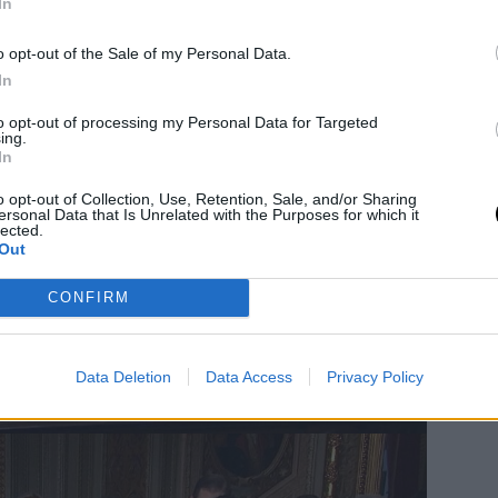
In
o opt-out of the Sale of my Personal Data.
In
to opt-out of processing my Personal Data for Targeted
ing.
In
o opt-out of Collection, Use, Retention, Sale, and/or Sharing
ersonal Data that Is Unrelated with the Purposes for which it
lected.
Out
CONFIRM
Data Deletion
Data Access
Privacy Policy