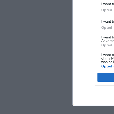
I want t
Opted 
I want t
Opted 
I want 
Advertis
Opted 
I want t
of my P
was col
Opted 