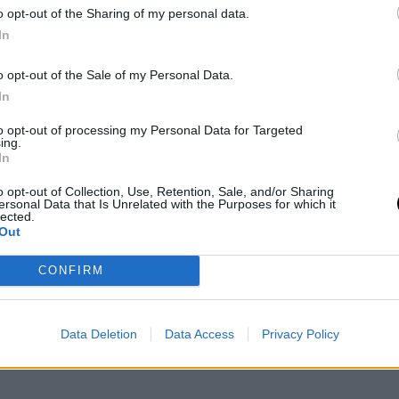
o opt-out of the Sharing of my personal data.
In
o opt-out of the Sale of my Personal Data.
In
to opt-out of processing my Personal Data for Targeted
ing.
In
o opt-out of Collection, Use, Retention, Sale, and/or Sharing
ersonal Data that Is Unrelated with the Purposes for which it
lected.
Out
CONFIRM
Data Deletion
Data Access
Privacy Policy