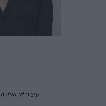
μένοι χέρι χέρι