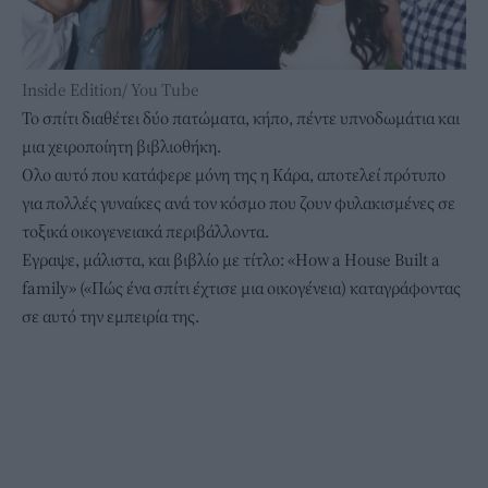
Inside Edition/ You Tube
Το σπίτι διαθέτει δύο πατώματα, κήπο, πέντε υπνοδωμάτια και
μια χειροποίητη βιβλιοθήκη.
Ολο αυτό που κατάφερε μόνη της η Κάρα, αποτελεί πρότυπο
για πολλές γυναίκες ανά τον κόσμο που ζουν φυλακισμένες σε
τοξικά οικογενειακά περιβάλλοντα.
Εγραψε, μάλιστα, και βιβλίο με τίτλο: «How a House Built a
family» («Πώς ένα σπίτι έχτισε μια οικογένεια) καταγράφοντας
σε αυτό την εμπειρία της.