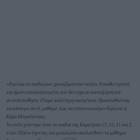
«Εγώ και τα παιδιά μου χρειαζόμασταν «κάτι». Ενιωθα ντροπή
και ήμουν απογοητευμένη που δεν είχα αυτοεκτίμηση και
αυτοπεποίθηση. Γίναμε καλύτερη οικογένεια. Προσπαθώντας
να κάνουμε αυτό, μάθαμε πώς να επικοινωνούμε»
δηλώνει η
Κάρα Μπρούκινγκς.
Το σπίτι χτίστηκε όταν τα παιδιά της Κάρα ήταν 17, 15, 11 και 2
ετών. Πλέον έχοντας πια μεγαλώσει ακολουθούν το μάθημα