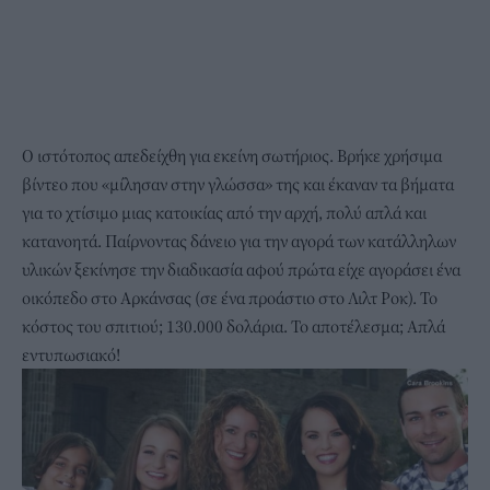
Ο ιστότοπος απεδείχθη για εκείνη σωτήριος. Βρήκε χρήσιμα
βίντεο που «μίλησαν στην γλώσσα» της και έκαναν τα βήματα
για το χτίσιμο μιας κατοικίας από την αρχή, πολύ απλά και
κατανοητά. Παίρνοντας δάνειο για την αγορά των κατάλληλων
υλικών ξεκίνησε την διαδικασία αφού πρώτα είχε αγοράσει ένα
οικόπεδο στο Αρκάνσας (σε ένα προάστιο στο Λιλτ Ροκ). Το
κόστος του σπιτιού; 130.000 δολάρια. Το αποτέλεσμα; Απλά
εντυπωσιακό!