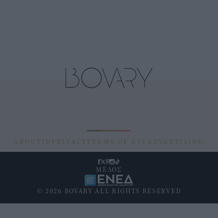
ABOUT
ID
PRIVACY
TERMS OF USE
ADVERTISING
ΜΕΛΟΣ
© 2026 BOVARY ALL RIGHTS RESERVED
Υποσέλιδο