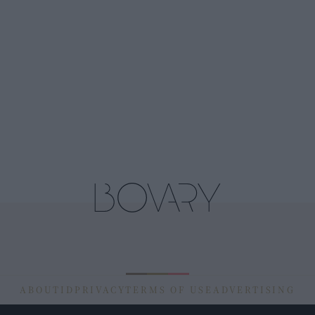
ABOUT
ID
PRIVACY
TERMS OF USE
ADVERTISING