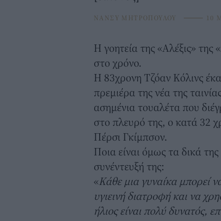
ΝΑΝΣΥ ΜΗΤΡΟΠΟΥΛΟΥ
⸻
10 
Η γοητεία της «Αλέξις» της
στο χρόνο.
Η 83χρονη Τζόαν Κόλινς έκ
πρεμιέρα της νέα της ταινία
ασημένια τουαλέτα που διέγ
στο πλευρό της, ο κατά 32 χ
Πέρσι Γκίμπσον.
Ποια είναι όμως τα δικά της
συνέντευξή της:
«
Κάθε μια γυναίκα μπορεί να
υγιεινή διατροφή και να χρη
ήλιος είναι πολύ δυνατός, 