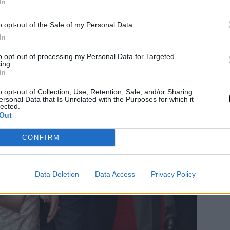
In
o opt-out of the Sale of my Personal Data.
In
to opt-out of processing my Personal Data for Targeted
ing.
In
o opt-out of Collection, Use, Retention, Sale, and/or Sharing
ersonal Data that Is Unrelated with the Purposes for which it
lected.
Out
CONFIRM
Data Deletion
Data Access
Privacy Policy