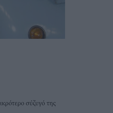
μικρότερο σύζυγό της