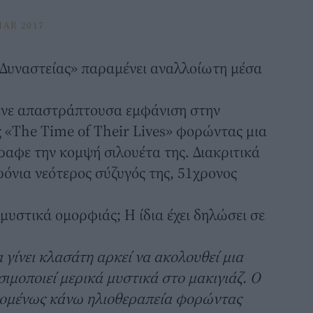
MAR 2017
 «Δυναστείας» παραμένει αναλλοίωτη μέσα
ανε απαστράπτουσα εμφάνιση στην
ς «Τhe Time of Their Lives» φορώντας μια
ραφε την κομψή σιλουέτα της. Διακριτικά
ρόνια νεότερος σύζυγός της, 51χρονος
 μυστικά ομορφιάς; Η ίδια έχει δηλώσει σε
 γίνει κλασάτη αρκεί να ακολουθεί μια
σιμοποιεί μερικά μυστικά στο μακιγιάζ. Ο
επομένως κάνω ηλιοθεραπεία φορώντας