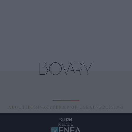
ABOUT
ID
PRIVACY
TERMS OF USE
ADVERTISING
ΜΕΛΟΣ