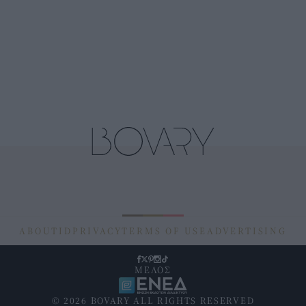
ABOUT
ID
PRIVACY
TERMS OF USE
ADVERTISING
ΜΕΛΟΣ
© 2026 BOVARY ALL RIGHTS RESERVED