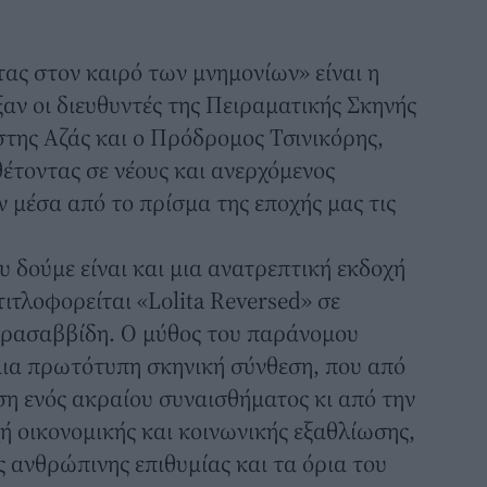
ας στον καιρό των μνημονίων» είναι η
ξαν οι διευθυντές της Πειραματικής Σκηνής
στης Αζάς και ο Πρόδρομος Τσινικόρης,
θέτοντας σε νέους και ανερχόμενος
ν μέσα από το πρίσμα της εποχής μας τις
υ δούμε είναι και μια ανατρεπτική εκδοχή
ιτλοφορείται «Lolita Reversed» σε
ρασαββίδη. Ο μύθος του παράνομου
μια πρωτότυπη σκηνική σύνθεση, που από
ση ενός ακραίου συναισθήματος κι από την
χή οικονομικής και κοινωνικής εξαθλίωσης,
ς ανθρώπινης επιθυμίας και τα όρια του