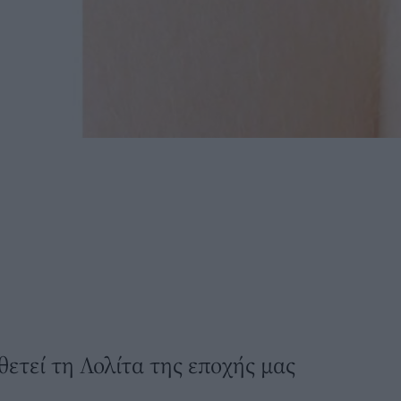
ετεί τη Λολίτα της εποχής μας