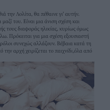
ά την Λολίτα, θα πέθαινε γι' αυτήν.
 μαζί του. Είναι μια άνιση σχέση και
κής τους διαφοράς ηλικίας, κυρίως όμως
λω. Πρόκειται για μια σχέση εξουσιαστή
 ρόλοι συνεχώς αλλάζουν. Βέβαια κατά τη
ό την αρχή χειρίζεται το παιχνίδι,όλα από