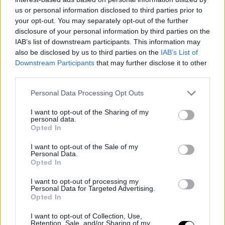
us or personal information disclosed to third parties prior to
your opt-out. You may separately opt-out of the further
O φωτογραφικός φακός απαθανάτισε την Ολυμπία Χοψονίδου
disclosure of your personal information by third parties on the
με τα παιδιά της στις κερκίδες.
IAB’s list of downstream participants. This information may
also be disclosed by us to third parties on the
IAB’s List of
Downstream Participants
that may further disclose it to other
third parties.
Personal Data Processing Opt Outs
I want to opt-out of the Sharing of my
personal data.
Opted In
I want to opt-out of the Sale of my
Personal Data.
Opted In
I want to opt-out of processing my
Personal Data for Targeted Advertising.
Opted In
I want to opt-out of Collection, Use,
Retention, Sale, and/or Sharing of my