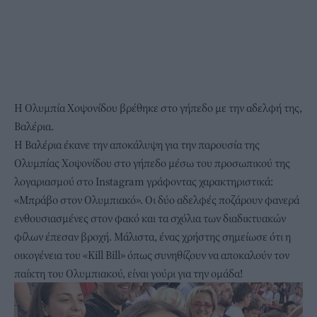
Η Ολυμπία Χοψονίδου βρέθηκε στο γήπεδο με την αδελφή της,
Βαλέρια.
Η Βαλέρια έκανε την αποκάλυψη για την παρουσία της
Ολυμπίας Χοψονίδου στο γήπεδο μέσω του προσωπικού της
λογαριασμού στο Instagram γράφοντας χαρακτηριστικά:
«Μπράβο στον Ολυμπιακό». Οι δύο αδελφές ποζάρουν φανερά
ενθουσιασμένες στον φακό και τα σχόλια των διαδικτυακών
φίλων έπεσαν βροχή. Μάλιστα, ένας χρήστης σημείωσε ότι η
οικογένεια του «Κill Bill» όπως συνηθίζουν να αποκαλούν τον
παίκτη του Ολυμπιακού, είναι γούρι για την ομάδα!