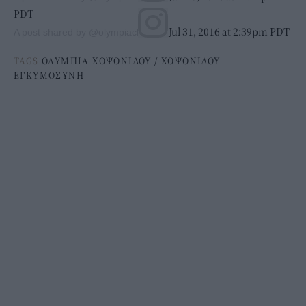
PDT
on Jul 31, 2016 at 2:39pm PDT
A post shared by @olympiachop
TAGS
ΟΛΥΜΠΙΑ ΧΟΨΟΝΙΔΟΥ
/
ΧΟΨΟΝΙΔΟΥ
ΕΓΚΥΜΟΣΥΝΗ