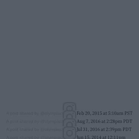
on Feb 20, 2015 at 5:10am PST
A post shared by @olympiachop
on Aug 7, 2016 at 2:28pm PDT
A post shared by @olympiachop
on Jul 31, 2016 at 2:39pm PDT
A post shared by @olympiachop
on Jun 15, 2014 at 12:11pm
A post shared by @olympiachop