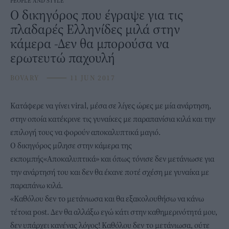
PEOPLE AND STYLE
Ο δικηγόρος που έγραψε για τις
πλαδαρές Ελληνίδες μιλά στην
κάμερα -Δεν θα μπορούσα να
ερωτευτώ παχουλή
BOVARY
⸻
11 JUN 2017
Κατάφερε να γίνει viral, μέσα σε λίγες ώρες με μία ανάρτηση,
στην οποία κατέκρινε τις γυναίκες με παραπανίσια κιλά και την
επιλογή τους να φορούν αποκαλυπτικά μαγιό.
Ο δικηγόρος μίλησε στην κάμερα της
εκπομπής«Αποκαλυπτικά» και όπως τόνισε δεν μετάνιωσε για
την ανάρτησή του και δεν θα έκανε ποτέ σχέση με γυναίκα με
παραπάνω κιλά.
«Καθόλου δεν το μετάνιωσα και θα εξακολουθήσω να κάνω
τέτοια post. Δεν θα αλλάξω εγώ κάτι στην καθημερινότητά μου,
δεν υπάρχει κανένας λόγος! Καθόλου δεν το μετάνιωσα, ούτε