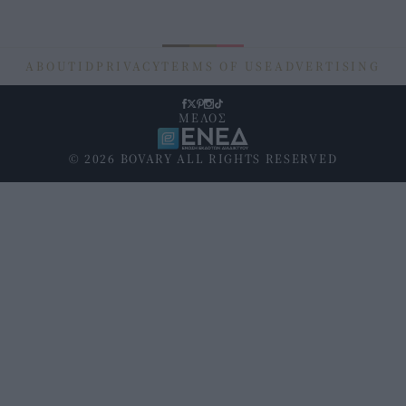
ABOUT
ID
PRIVACY
TERMS OF USE
ADVERTISING
ΜΕΛΟΣ
© 2026 BOVARY ALL RIGHTS RESERVED
Υποσέλιδο