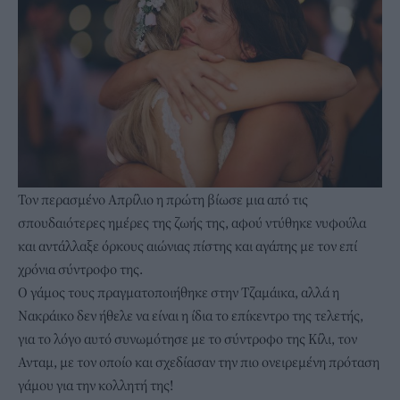
Τον περασμένο Απρίλιο η πρώτη βίωσε μια από τις
σπουδαιότερες ημέρες της ζωής της, αφού ντύθηκε νυφούλα
και αντάλλαξε όρκους αιώνιας πίστης και αγάπης με τον επί
χρόνια σύντροφο της.
Ο γάμος τους πραγματοποιήθηκε στην Τζαμάικα, αλλά η
Νακράικο δεν ήθελε να είναι η ίδια το επίκεντρο της τελετής,
για το λόγο αυτό συνωμότησε με το σύντροφο της Κίλι, τον
Ανταμ, με τον οποίο και σχεδίασαν την πιο ονειρεμένη πρόταση
γάμου για την κολλητή της!