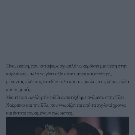
Είναι εκείνη, που κατάφερε όχι απλά να κερδίσει μια θέση στην
καρδιά σας, αλλά να γίνει αξία ανεκτίμητη και σταθερή,
μένοντας πλάι σας στα δύσκολα και τα εύκολα, στις λύπες αλλά
και τις χαρές.
Μια τέτοια «κολλητή» φιλία αναπτύχθηκε ανάμεσα στην Τζες
Νακράικο και την Κίλι, που γνωρίζονται από τα σχολικά χρόνια
και έκτοτε παραμένουν αχώριστες.