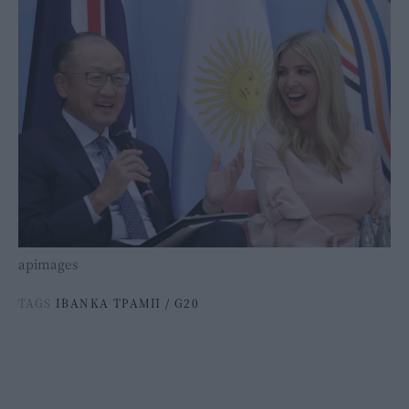
apimages
TAGS
ΙΒΑΝΚΑ ΤΡΑΜΠ
/
G20