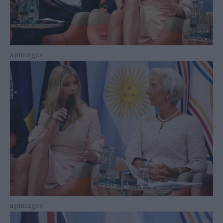
apimages
apimages