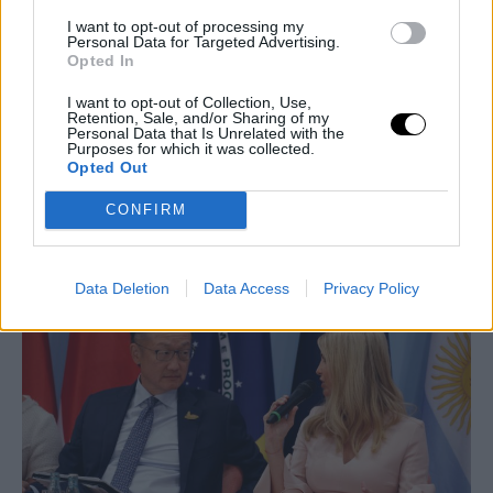
I want to opt-out of processing my
Personal Data for Targeted Advertising.
Opted In
I want to opt-out of Collection, Use,
Retention, Sale, and/or Sharing of my
Personal Data that Is Unrelated with the
Purposes for which it was collected.
Opted Out
CONFIRM
apimages
Data Deletion
Data Access
Privacy Policy