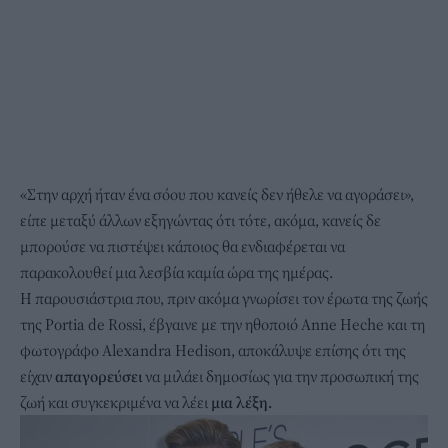
«Στην αρχή ήταν ένα σόου που κανείς δεν ήθελε να αγοράσει»,
είπε μεταξύ άλλων εξηγώντας ότι τότε, ακόμα, κανείς δε
μπορούσε να πιστέψει κάποιος θα ενδιαφέρεται να
παρακολουθεί μια λεσβία καμία ώρα της ημέρας.
Η παρουσιάστρια που, πριν ακόμα γνωρίσει τον έρωτα της ζωής
της Portia de Rossi, έβγαινε με την ηθοποιό Anne Heche και τη
φωτογράφο Alexandra Hedison, αποκάλυψε επίσης ότι της
είχαν
απαγορεύσει
να μιλάει δημοσίως για την προσωπική της
ζωή και συγκεκριμένα να λέει
μια λέξη.