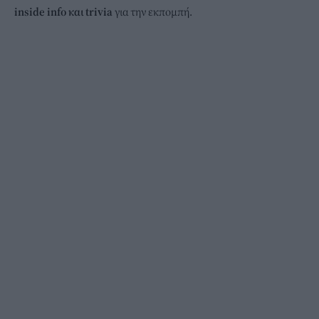
inside info και trivia
για την εκπομπή.