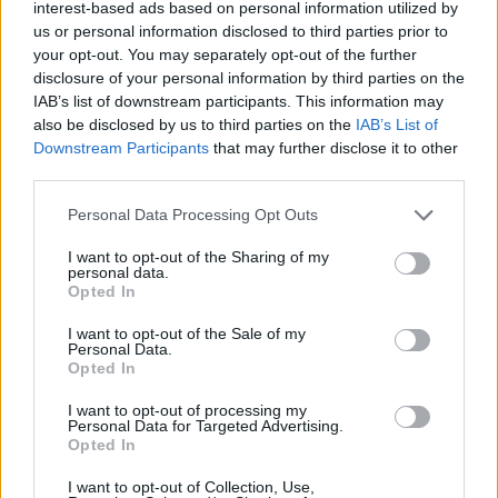
interest-based ads based on personal information utilized by
us or personal information disclosed to third parties prior to
your opt-out. You may separately opt-out of the further
disclosure of your personal information by third parties on the
IAB’s list of downstream participants. This information may
also be disclosed by us to third parties on the
IAB’s List of
Downstream Participants
that may further disclose it to other
third parties.
Personal Data Processing Opt Outs
I want to opt-out of the Sharing of my
personal data.
Opted In
I want to opt-out of the Sale of my
Personal Data.
TAGS
ΤΖΟΡΤΖ ΜΑΙΚΛ
/
ΒΙΝΤΕΟ ΚΛΙΠ
/
FREEDOM
/
Opted In
GEORGE MICHAEL
I want to opt-out of processing my
Personal Data for Targeted Advertising.
Opted In
I want to opt-out of Collection, Use,