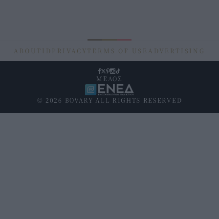
ABOUT
ID
PRIVACY
TERMS OF USE
ADVERTISING
ΜΕΛΟΣ
© 2026 BOVARY ALL RIGHTS RESERVED
Υποσέλιδο