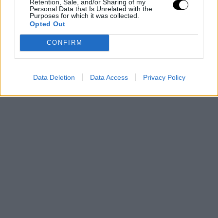
Retention, Sale, and/or Sharing of my
Personal Data that Is Unrelated with the
Purposes for which it was collected.
Opted Out
CONFIRM
Data Deletion
Data Access
Privacy Policy