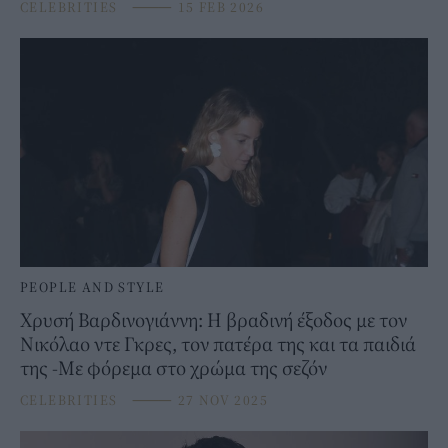
CELEBRITIES
⸻
15 FEB 2026
PEOPLE AND STYLE
Χρυσή Βαρδινογιάννη: Η βραδινή έξοδος με τον
Νικόλαο ντε Γκρες, τον πατέρα της και τα παιδιά
της -Με φόρεμα στο χρώμα της σεζόν
CELEBRITIES
⸻
27 NOV 2025