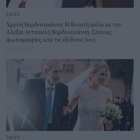
FACES
Χρυσή Βαρδινογιάννη: Η δυνατή φιλία με την
Αλεξία Αντσακλή Βαρδινογιάννη -Σπάνιες
φωτογραφίες από τις εξόδους τους
18 FEB 2025
FACES