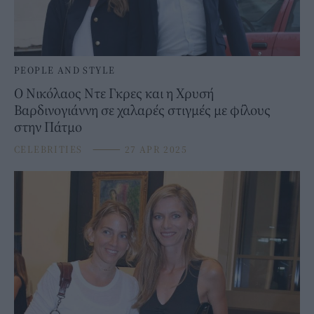
PEOPLE AND STYLE
Ο Νικόλαος Ντε Γκρες και η Χρυσή
Βαρδινογιάννη σε χαλαρές στιγμές με φίλους
στην Πάτμο
CELEBRITIES
⸻
27 APR 2025