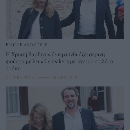
PEOPLE AND STYLE
Η Χρυσή Βαρδινογιάννη συνδυάζει αέρινη
φούστα με λευκά sneakers με τον πιο στιλάτο
τρόπο
CELEBRITIES
⸻
30 APR 2025