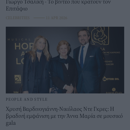
Γιώργο Τσαλίκη - Το βίντεο που κρατούν τον
Επιτάφιο
CELEBRITIES
⸻
11 APR 2026
PEOPLE AND STYLE
Χρυσή Βαρδινογιάννη-Νικόλαος Ντε Γκρες: Η
βραδινή εμφάνιση με την Άννα Μαρία σε μουσικό
gala