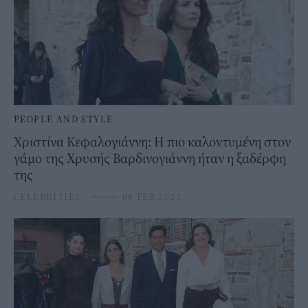
PEOPLE AND STYLE
Χριστίνα Κεφαλογιάννη: Η πιο καλοντυμένη στον
γάμο της Χρυσής Βαρδινογιάννη ήταν η ξαδέρφη
της
CELEBRITIES
⸻
08 FEB 2025