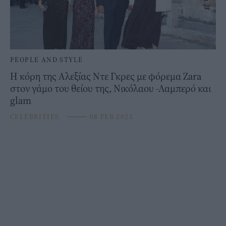
PEOPLE AND STYLE
Η κόρη της Αλεξίας Ντε Γκρες με φόρεμα Zara
στον γάμο του θείου της, Νικόλαου -Λαμπερό και
glam
CELEBRITIES
⸻
08 FEB 2025