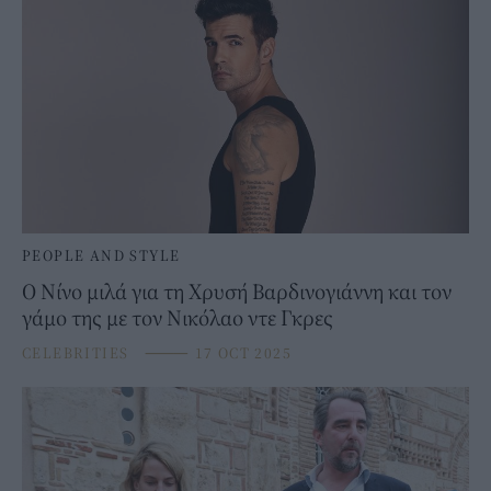
PEOPLE AND STYLE
Ο Νίνο μιλά για τη Χρυσή Βαρδινογιάννη και τον
γάμο της με τον Νικόλαο ντε Γκρες
CELEBRITIES
⸻
17 OCT 2025