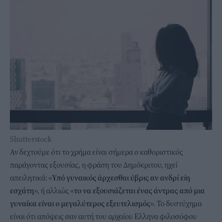
Shutterstock
Αν δεχτούμε ότι το χρήμα είναι σήμερα ο καθοριστικός
παράγοντας εξουσίας, η φράση του Δημόκριτου, ηχεί
απειλητικά: «
Υπό γυναικός άρχεσθαι ύβρις αν ανδρί είη
εσχάτη
», ή αλλιώς «
το να εξουσιάζεται ένας άντρας από μια
γυναίκα είναι ο μεγαλύτερος εξευτελισμός
». Το δυστύχημα
είναι ότι απόψεις σαν αυτή του αρχαίου Ελληνα φιλοσόφου