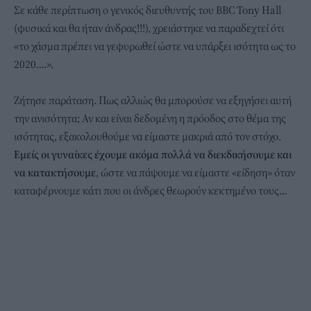
Σε κάθε περίπτωση ο γενικός διευθυντής του ΒΒC Tony Hall
(φυσικά και θα ήταν άνδρας!!!), χρειάστηκε να παραδεχτεί ότι
«το χάσμα πρέπει να γεφυρωθεί ώστε να υπάρξει ισότητα ως το
2020….».
Ζήτησε παράταση. Πως αλλιώς θα μπορούσε να εξηγήσει αυτή
την ανισότητα; Αν και είναι δεδομένη η πρόοδος στο θέμα της
ισότητας, εξακολουθούμε να είμαστε μακριά από τον στόχο.
Εμείς οι γυναίκες έχουμε ακόμα πολλά να διεκδικήσουμε και
να κατακτήσουμε
, ώστε να πάψουμε να είμαστε «είδηση» όταν
καταφέρνουμε κάτι που οι άνδρες θεωρούν κεκτημένο τους…