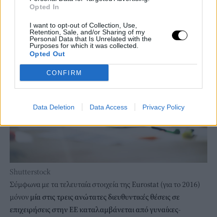
Opted In
I want to opt-out of Collection, Use,
Retention, Sale, and/or Sharing of my
Personal Data that Is Unrelated with the
Purposes for which it was collected.
Opted Out
CONFIRM
Data Deletion
Data Access
Privacy Policy
Shutterstock
Σύμφωνα με τα τελευταία στοιχεία της Eurostat (για το 2016)
μόνον
μία στις τρεις ανώτατες διευθυντικές θέσεις σε
επιχειρήσεις στην ΕΕ καταλαμβάνεται από γυναίκες-