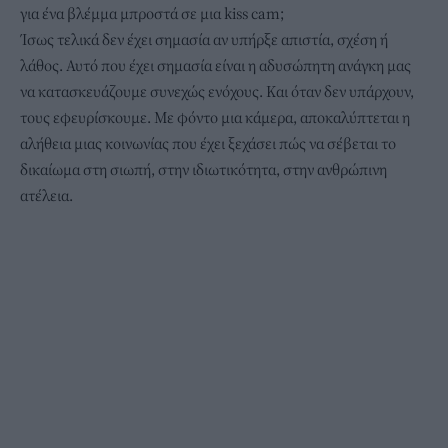
για ένα βλέμμα μπροστά σε μια kiss cam;
Ίσως τελικά δεν έχει σημασία αν υπήρξε απιστία, σχέση ή
λάθος. Αυτό που έχει σημασία είναι η αδυσώπητη ανάγκη μας
να κατασκευάζουμε συνεχώς ενόχους. Και όταν δεν υπάρχουν,
τους εφευρίσκουμε. Με φόντο μια κάμερα, αποκαλύπτεται η
αλήθεια μιας κοινωνίας που έχει ξεχάσει πώς να σέβεται το
δικαίωμα στη σιωπή, στην ιδιωτικότητα, στην ανθρώπινη
ατέλεια.