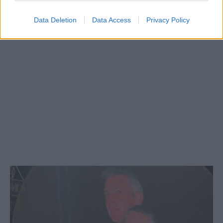
Data Deletion
Data Access
Privacy Policy