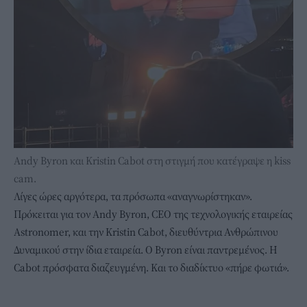
Andy Byron και Kristin Cabot στη στιγμή που κατέγραψε η kiss
cam.
Λίγες ώρες αργότερα, τα πρόσωπα «αναγνωρίστηκαν».
Πρόκειται για τον Andy Byron, CEO της τεχνολογικής εταιρείας
Astronomer, και την Kristin Cabot, διευθύντρια Ανθρώπινου
Δυναμικού στην ίδια εταιρεία. Ο Byron είναι παντρεμένος. Η
Cabot πρόσφατα διαζευγμένη. Και το διαδίκτυο «πήρε φωτιά».