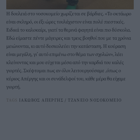
Η δουλειά στο νοσοκομείο χωρίζεται σε βάρδιες. «Το οκτάωρο
είναι σκληρό, οι έξι ώρες τουλάχιστον είναι πολύ πιεστικές.
Ειδικά το καλοκαίρι, γιατί τα θερινά φαγητά είναι πιο δύσκολα.
Εδώ είμαστε πέντε μάγειρες και τρεις βοηθοί που με τα χρόνια
μειώνονται, κι αυτό δυσκολεύει την κατάσταση. Η κούραση
είναι μεγάλη, γι’ αυτό επιμένω στο θέμα των σχολών», λέει
κλείνοντας και μου εύχεται μέσα από την καρδιά του καλές
γιορτές. Σκέφτομαι πως αν όλοι λειτουργούσαμε ,όπως ο
κύριος Απέργης και οι συνάδελφοί του, κάθε μέρα θα είχαμε
γιορτή.
TAGS
ΙΑΚΩΒΟΣ ΑΠΕΡΓΗΣ
/
ΤΖΑΝΕΙΟ ΝΟΣΟΚΟΜΕΙΟ