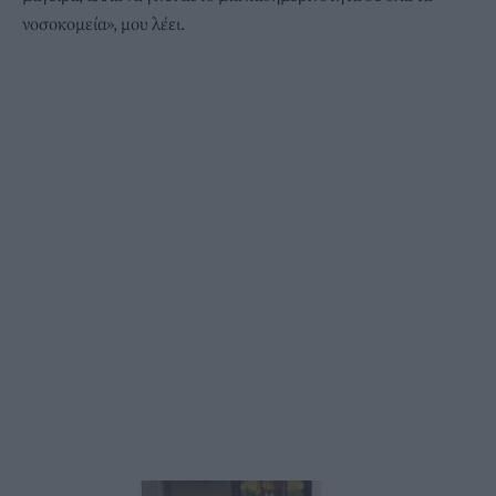
νοσοκομεία», μου λέει.