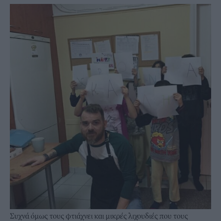
Συχνά όμως τους φτιάχνει και μικρές λιχουδιές που τους