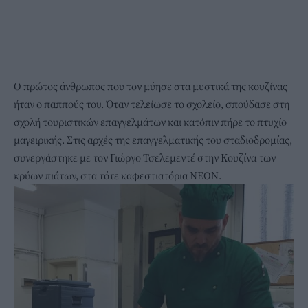
Ο πρώτος άνθρωπος που τον μύησε στα μυστικά της κουζίνας
ήταν ο παππούς του. Όταν τελείωσε το σχολείο, σπούδασε στη
σχολή τουριστικών επαγγελμάτων και κατόπιν πήρε το πτυχίο
μαγειρικής. Στις αρχές της επαγγελματικής του σταδιοδρομίας,
συνεργάστηκε με τον Γιώργο Τσελεμεντέ στην Κουζίνα των
κρύων πιάτων, στα τότε καφεστιατόρια ΝΕΟΝ.