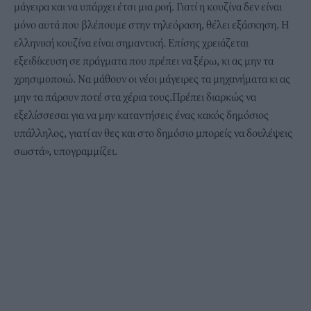
μάγειρα και να υπάρχει έτσι μια ροή. Γιατί η κουζίνα δεν είναι
μόνο αυτά που βλέπουμε στην τηλεόραση, θέλει εξάσκηση. Η
ελληνική κουζίνα είναι σημαντική. Επίσης χρειάζεται
εξειδίκευση σε πράγματα που πρέπει να ξέρω, κι ας μην τα
χρησιμοποιώ. Να μάθουν οι νέοι μάγειρες τα μηχανήματα κι ας
μην τα πάρουν ποτέ στα χέρια τους.Πρέπει διαρκώς να
εξελίσσεσαι για να μην καταντήσεις ένας κακός δημόσιος
υπάλληλος, γιατί αν θες και στο δημόσιο μπορείς να δουλέψεις
σωστά», υπογραμμίζει.