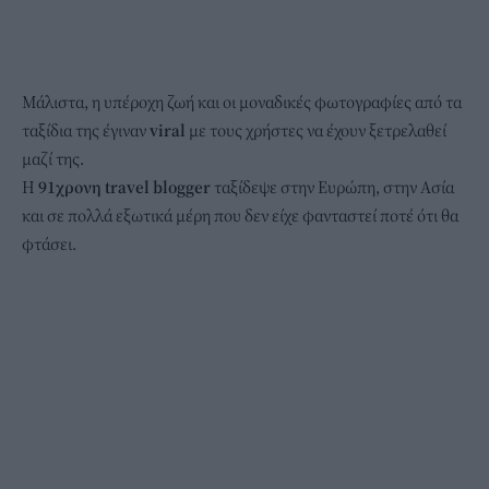
Μάλιστα, η υπέροχη ζωή και οι μοναδικές φωτογραφίες από τα
ταξίδια της έγιναν
viral
με τους χρήστες να έχουν ξετρελαθεί
μαζί της.
Η
91χρονη travel blogger
ταξίδεψε στην Ευρώπη, στην Ασία
και σε πολλά εξωτικά μέρη που δεν είχε φανταστεί ποτέ ότι θα
φτάσει.