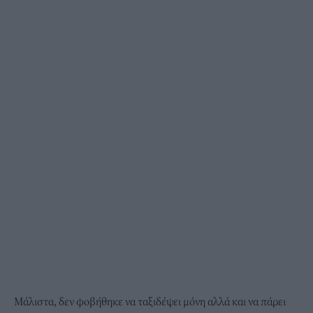
Μάλιστα, δεν φοβήθηκε να ταξιδέψει μόνη αλλά και να πάρει