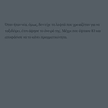
Όταν ήταν νέα, όμως, δεν είχε τα λεφτά που χρειαζόταν για να
ταξιδέψει, έτσι άφησε το όνειρό της. Μέχρι που έφτασε 83 και
αποφάσισε να το κάνει πραγματικότητα.