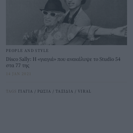
PEOPLE AND STYLE
Disco Sally: Η «γιαγιά» που ανακάλυψε το Studio 54
στα 77 της
14 JAN 2021
TAGS
ΓΙΑΓΙΑ
/
ΡΩΣΙΑ
/
ΤΑΞΙΔΙΑ
/
VIRAL