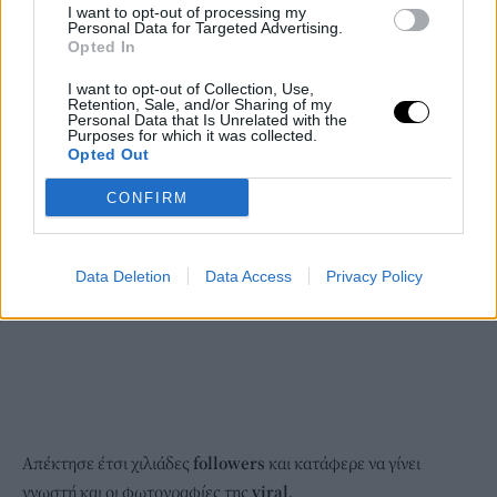
I want to opt-out of processing my
Personal Data for Targeted Advertising.
Opted In
I want to opt-out of Collection, Use,
Retention, Sale, and/or Sharing of my
Personal Data that Is Unrelated with the
Purposes for which it was collected.
Opted Out
CONFIRM
Data Deletion
Data Access
Privacy Policy
Απέκτησε έτσι χιλιάδες
followers
και κατάφερε να γίνει
γνωστή και οι φωτογραφίες της
viral
.