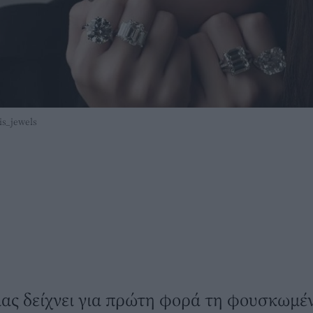
is_jewels
ας δείχνει για πρώτη φορά τη φουσκωμέν