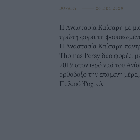
BOVARY
⸻
26 DEC 2020
Η
Αναστασία Καίσαρη
με μι
πρώτη φορά τη φουσκωμένη 
Η Αναστασία Καίσαρη παντρ
Thomas Persy δύο φορές: με
2019 στον ιερό ναό του Αγίο
ορθόδοξο την επόμενη μέρα,
Παλαιό Ψυχικό.