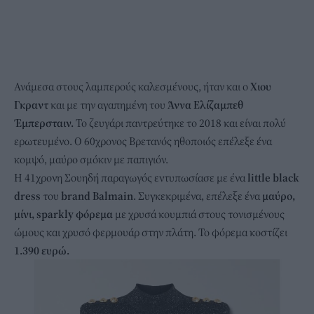
Ανάμεσα στους λαμπερούς καλεσμένους, ήταν και ο
Χιου
Γκραντ
και με την αγαπημένη του
Άννα Ελίζαμπεθ
Έμπερσταιν.
Το ζευγάρι παντρεύτηκε το 2018 και είναι πολύ
ερωτευμένο. Ο 60χρονος Βρετανός ηθοποιός επέλεξε ένα
κομψό, μαύρο σμόκιν με παπιγιόν.
Η 41χρονη Σουηδή παραγωγός εντυπωσίασε με ένα
little black
dress
του
brand Balmain
. Συγκεκριμένα, επέλεξε ένα
μαύρο,
μίνι, sparkly φόρεμα
με χρυσά κουμπιά στους τονισμένους
ώμους και χρυσό φερμουάρ στην πλάτη. Το φόρεμα κοστίζει
1.390 ευρώ
.