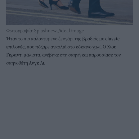
Φωτογραφία: Splashnews/ideal image
Ήταν το πιο καλοντυμένο ζευγάρι της βραδιάς με
classic
επιλογές,
που πόζαρε αγκαλιά στο κόκκινο χαλί. Ο
Χιου
Γκραντ
, μάλιστα, ανέβηκε στη σκηνή και παρουσίασε τον
σκηνοθέτη
Ανγκ Λι.