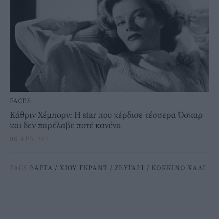
FACES
Κάθριν Χέμπορν: Η star που κέρδισε τέσσερα Όσκαρ
και δεν παρέλαβε ποτέ κανένα
08 APR 2021
TAGS
BAFTA
/
ΧΙΟΥ ΓΚΡΑΝΤ
/
ΖΕΥΓΑΡΙ
/
ΚΟΚΚΙΝΟ ΧΑΛΙ