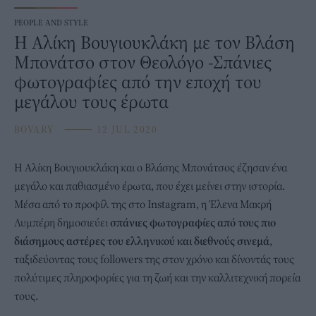
PEOPLE AND STYLE
Η Αλίκη Βουγιουκλάκη με τον Βλάση
Μπονάτσο στον Θεολόγο -Σπάνιες
φωτογραφίες από την εποχή του
μεγάλου τους έρωτα
BOVARY
⸻
12 JUL 2020
Η
Αλίκη Βουγιουκλάκη
και ο Βλάσης Μπονάτσος έζησαν ένα
μεγάλο και παθιασμένο έρωτα, που έχει μείνει στην ιστορία.
Μέσα από το προφίλ της στο Instagram, η Έλενα Μακρή
Λυμπέρη δημοσιεύει
σπάνιες φωτογραφίες από τους πιο
διάσημους αστέρες του ελληνικού και διεθνούς σινεμά
,
ταξιδεύοντας τους followers της στον χρόνο και δίνοντάς τους
πολύτιμες πληροφορίες για τη ζωή και την καλλιτεχνική πορεία
τους.