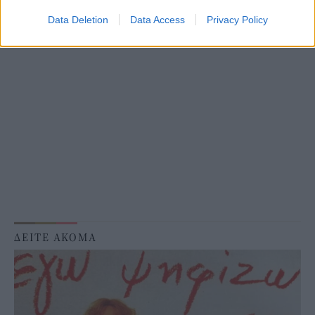
Data Deletion
Data Access
Privacy Policy
ΔΕΙΤΕ ΑΚΟΜΑ