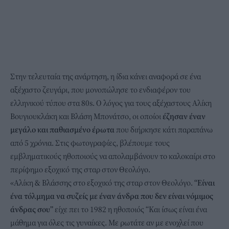
Στην τελευταία της ανάρτηση, η ίδια κάνει αναφορά σε ένα
αξέχαστο ζευγάρι, που μονοπώλησε το ενδιαφέρον του
ελληνικού τύπου στα 80s. Ο λόγος για τους αξέχαστους Αλίκη
Βουγιουκλάκη και Βλάση Μπονάτσο, οι οποίοι
έζησαν έναν
μεγάλο και παθιασμένο έρωτα
που διήρκησε κάτι παραπάνω
από 5 χρόνια. Στις φωτογραφίες, βλέπουμε τους
εμβληματικούς ηθοποιούς να απολαμβάνουν το καλοκαίρι στο
περίφημο εξοχικό της σταρ στον Θεολόγο.
«Αλίκη & Βλάσσης στο εξοχικό της σταρ στον Θεολόγο.
“Είναι
ένα τόλμημα να συζείς με έναν άνδρα που δεν είναι νόμιμος
άνδρας σου”
είχε πει το 1982 η ηθοποιός “Και ίσως είναι ένα
μάθημα για όλες τις γυναίκες. Με ρωτάτε αν με ενοχλεί που