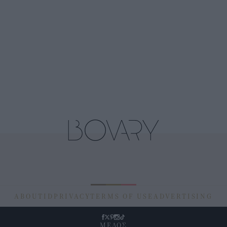
ABOUT
ID
PRIVACY
TERMS OF USE
ADVERTISING
ΜΕΛΟΣ