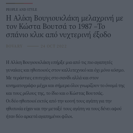
PEOPLE AND STYLE
Η Αλίκη Βουγιουκλάκη μελαχρινή με
τον Κώστα Βουτσά το 1987 –Το
σπάνιο κλικ από νυχτερινή έξοδο
BOVARY
⸻
24 OCT 2022
Η
Αλίκη Βουγιουκλάκη
υπήρξε μια από τις πιο αγαπητές
γυναίκες και ηθοποιούς στον καλλιτεχνικό και όχι μόνο κόσμο.
Με τεράστιες επιτυχίες στο σανίδι αλλά και στον
κινηματογράφο μέχρι και σήμερα όλοι γνωρίζουν το όνομά της
και τους ρόλους της, το ίδιο και ο Κώστας Βουτσάς.
Οι δύο ηθοποιοί εκτός από την κοινή τους αγάπη για την
ηθοποιία είχαν και την μεταξύ τους αγάπη να τους δένει αφού
ήταν δύο αρκετά αγαπημένοι φίλοι.