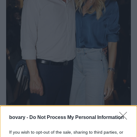
bovary -
Do Not Process My Personal Information
If you wish to opt-out of the sale, sharing to third parties, or
Αντώνης Σρόιτερ, Βάσια Λόη/ NDP Photo Agency