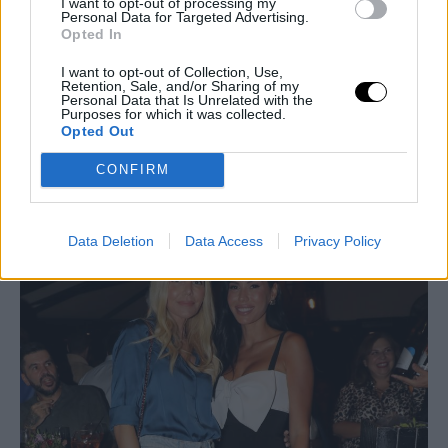
I want to opt-out of processing my
Personal Data for Targeted Advertising.
Opted In
I want to opt-out of Collection, Use,
Retention, Sale, and/or Sharing of my
Personal Data that Is Unrelated with the
Purposes for which it was collected.
Opted Out
CONFIRM
Βάσια Λόη, Φανή Χαλκιά/ NDP Photo Agency
Data Deletion
Data Access
Privacy Policy