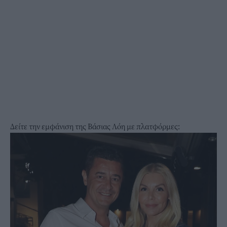
Δείτε την εμφάνιση της Βάσιας Λόη με πλατφόρμες: