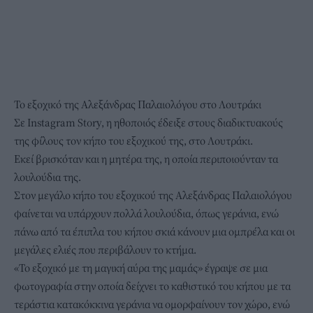
Το εξοχικό της Αλεξάνδρας Παλαιολόγου στο Λουτράκι
Σε Instagram Story, η ηθοποιός έδειξε στους διαδικτυακούς
της φίλους τον κήπο του εξοχικού της, στο Λουτράκι.
Εκεί βρισκόταν και η μητέρα της, η οποία περιποιούνταν τα
λουλούδια της.
Στον μεγάλο κήπο του εξοχικού της Αλεξάνδρας Παλαιολόγου
φαίνεται να υπάρχουν πολλά λουλούδια, όπως γεράνια, ενώ
πάνω από τα έπιπλα του κήπου σκιά κάνουν μια ομπρέλα και οι
μεγάλες ελιές που περιβάλουν το κτήμα.
«Το εξοχικό με τη μαγική αύρα της μαμάς» έγραψε σε μια
φωτογραφία στην οποία δείχνει το καθιστικό του κήπου με τα
τεράστια κατακόκκινα γεράνια να ομορφαίνουν τον χώρο, ενώ