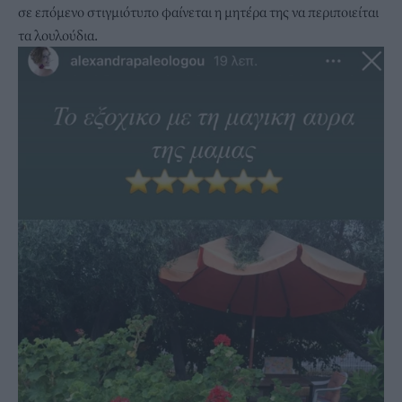
σε επόμενο στιγμιότυπο φαίνεται η μητέρα της να περιποιείται
τα λουλούδια.