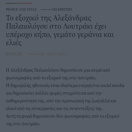
PEOPLE AND STYLE
⸻
CELEBRITIES
Το εξοχικό της Αλεξάνδρας
Παλαιολόγου στο Λουτράκι έχει
υπέροχο κήπο, γεμάτο γεράνια και
ελιές
BOVARY
⸻
24 AUG 2024
Η
Αλεξάνδρας Παλαιολόγου
δημοσίευσε μια σειρά από
φωτογραφίες από το εξοχικό της στο Λουτράκι.
Η δημοφιλής ηθοποιός είναι ιδιαίτερα ενεργή στα social media
και δημοσιεύει πολλές φορές στιγμιότυπα από την
καθημερινότητα της, από την προσωπική της ζωή αλλά και
υλικό από τις συνεργασίες και τις συνεντεύξεις της.
Αυτή τη φορά δημοσίευσε δύο φωτογραφίες από το εξοχικό
της στο Λουτράκι.