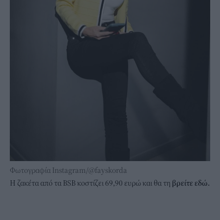
Φωτογραφία Instagram/@fayskorda
Η ζακέτα από τα BSB κοστίζει 69,90 ευρώ και θα τη
βρείτε εδώ.