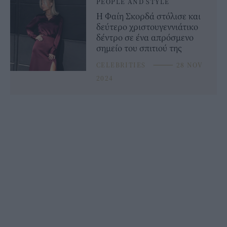
PEOPLE AND STYLE
Η Φαίη Σκορδά στόλισε και
δεύτερο χριστουγεννιάτικο
δέντρο σε ένα απρόσμενο
σημείο του σπιτιού της
CELEBRITIES
⸻
28 NOV
2024