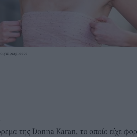
@olympiagreece
S
ρεμα της Donna Karan, το οποίο είχε φορ