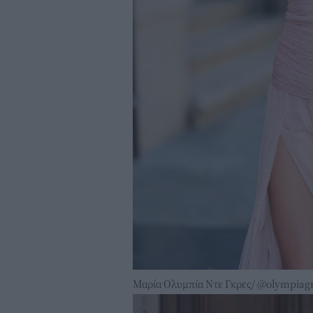
Μαρία Ολυμπία Ντε Γκρες/ @olympiag