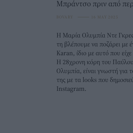
Μπράντσο πριν από περ
BOVARY
⸻
16 MAY 2025
Η
Μαρία Ολυμπία
Ντε Γκρες
τη βλέπουμε να ποζάρει με
Karan, ίδιο με αυτό που είχ
H 28χρονη κόρη του Παύλου
Ολυμπία, είναι γνωστή για το
της με τα looks που δημοσιε
Instagram.