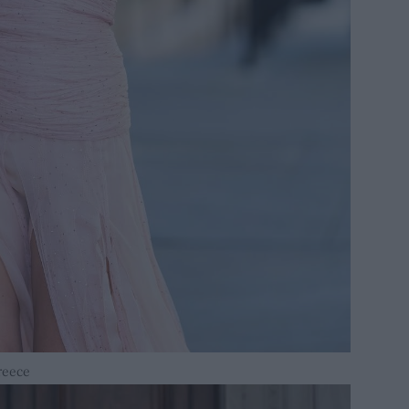
reece