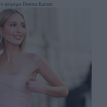
 το φόρεμα Donna Karan: