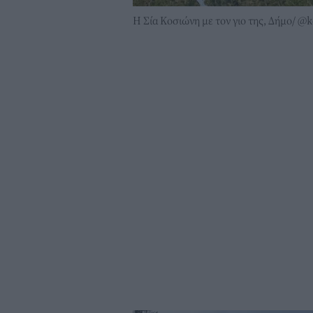
Η Σία Κοσιώνη με τον γιο της, Δήμο/ @