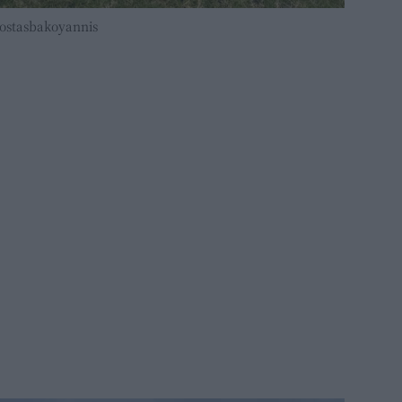
kostasbakoyannis