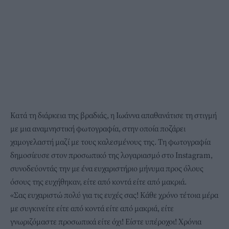
Κατά τη διάρκεια της βραδιάς, η Ιωάννα απαθανάτισε τη στιγμή
με μια αναμνηστική φωτογραφία, στην οποία ποζάρει
χαμογελαστή μαζί με τους καλεσμένους της. Τη φωτογραφία
δημοσίευσε στον προσωπικό της λογαριασμό στο Instagram,
συνοδεύοντάς την με ένα ευχαριστήριο μήνυμα προς όλους
όσους της ευχήθηκαν, είτε από κοντά είτε από μακριά.
«Σας ευχαριστώ πολύ για τις ευχές σας! Κάθε χρόνο τέτοια μέρα
με συγκινείτε είτε από κοντά είτε από μακριά, είτε
γνωριζόμαστε προσωπικά είτε όχι! Είστε υπέροχοι! Χρόνια