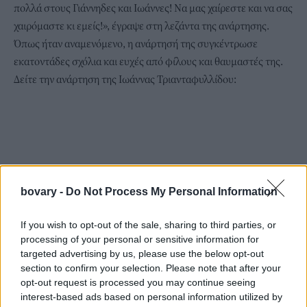
πολλά στους Γιάννηδες και Ιωάννες! Να μας χαίρεστε και να σας
χαιρόμαστε κι εμείς!», έγραψε στη λεζάντα της ανάρτησης.
Όπως ήταν αναμενόμενο, η ανάρτησή της συγκέντρωσε
εκατοντάδες σχόλια και ευχές από φίλους και θαυμαστές της.
Δείτε την ανάρτηση της Ιωάννας Τριανταφυλλίδου:
bovary -
Do Not Process My Personal Information
If you wish to opt-out of the sale, sharing to third parties, or
processing of your personal or sensitive information for
targeted advertising by us, please use the below opt-out
section to confirm your selection. Please note that after your
opt-out request is processed you may continue seeing
interest-based ads based on personal information utilized by