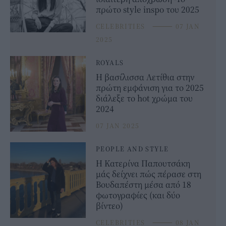
πρώτο style inspo του 2025
CELEBRITIES
⸻
07 JAN
2025
ROYALS
Η βασίλισσα Λετίθια στην
πρώτη εμφάνιση για το 2025
διάλεξε το hot χρώμα του
2024
07 JAN 2025
PEOPLE AND STYLE
Η Κατερίνα Παπουτσάκη
μάς δείχνει πώς πέρασε στη
Βουδαπέστη μέσα από 18
φωτογραφίες (και δύο
βίντεο)
CELEBRITIES
⸻
08 JAN