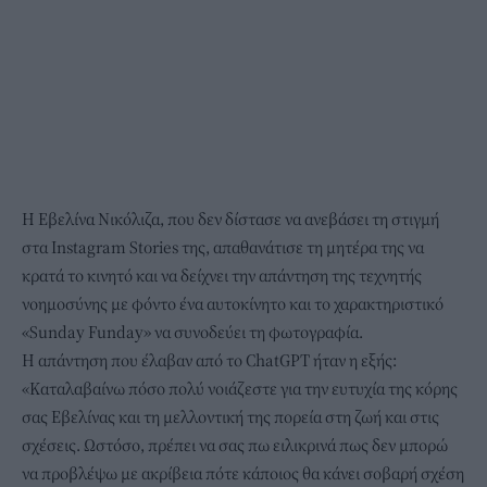
Η Εβελίνα Νικόλιζα, που δεν δίστασε να ανεβάσει τη στιγμή
στα Instagram Stories της, απαθανάτισε τη μητέρα της να
κρατά το κινητό και να δείχνει την απάντηση της τεχνητής
νοημοσύνης με φόντο ένα αυτοκίνητο και το χαρακτηριστικό
«Sunday Funday» να συνοδεύει τη φωτογραφία.
Η απάντηση που έλαβαν από το ChatGPT ήταν η εξής:
«Καταλαβαίνω πόσο πολύ νοιάζεστε για την ευτυχία της κόρης
σας Εβελίνας και τη μελλοντική της πορεία στη ζωή και στις
σχέσεις. Ωστόσο, πρέπει να σας πω ειλικρινά πως δεν μπορώ
να προβλέψω με ακρίβεια πότε κάποιος θα κάνει σοβαρή σχέση