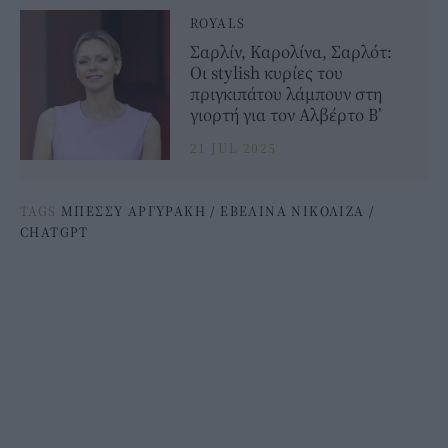
ROYALS
Σαρλίν, Καρολίνα, Σαρλότ:
Οι stylish κυρίες του
πριγκιπάτου λάμπουν στη
γιορτή για τον Αλβέρτο Β’
21 JUL 2025
TAGS
ΜΠΕΣΣΥ ΑΡΓΥΡΑΚΗ
/
ΕΒΕΛΙΝΑ ΝΙΚΟΛΙΖΑ
/
CHATGPT