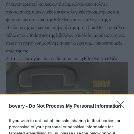
ή θα παντρευτεί, καθώς αυτά εξαρτώνται από πολλές
προσωπικές, κοινωνικές και ψυχολογικές παραμέτρους και
φυσικά, από την ίδια την Εβελίνα και τις επιλογές της.»
Η ειλικρινής και ρεαλιστική απάντηση του ChatGPT προκάλεσε
γέλιο στους followers της Εβελίνας Νικόλιζα, αποδεικνύοντας
πως η τεχνητή νοημοσύνη μπορεί να έχει και… οικογενειακές
συζητήσεις.
Δείτε τη φωτογραφία που δημοσίευσε η Εβελίνα Νικόλιζα:
bovary -
Do Not Process My Personal Information
If you wish to opt-out of the sale, sharing to third parties, or
processing of your personal or sensitive information for
targeted advertising by us, please use the below opt-out