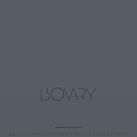
ABOUT
ID
PRIVACY
TERMS OF USE
ADVERTISING