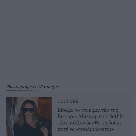
Φωτογραφίες: AP Images
CULTURE
Είδαμε το ντοκιμαντέρ της
Βικτόρια Μπέκαμ στο Netflix
-Και μάλλον δεν θα τη δούμε
ποτέ να «τσαλακώνεται»