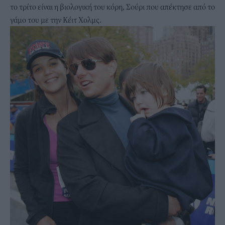
το τρίτο είναι η βιολογική του κόρη, Σούρι που απέκτησε από το
γάμο του με την Κέιτ Χολμς.