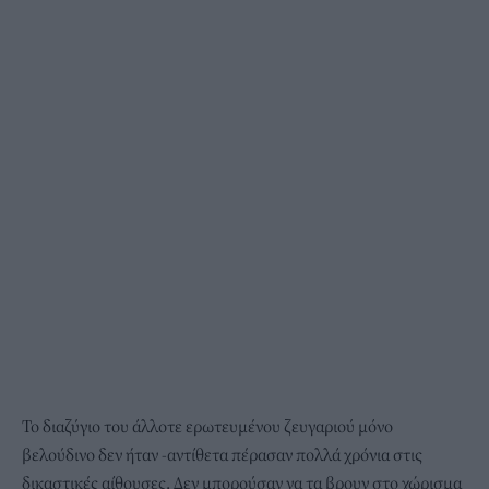
Το διαζύγιο του άλλοτε ερωτευμένου ζευγαριού μόνο
βελούδινο δεν ήταν -αντίθετα πέρασαν πολλά χρόνια στις
δικαστικές αίθουσες. Δεν μπορούσαν να τα βρουν στο χώρισμα