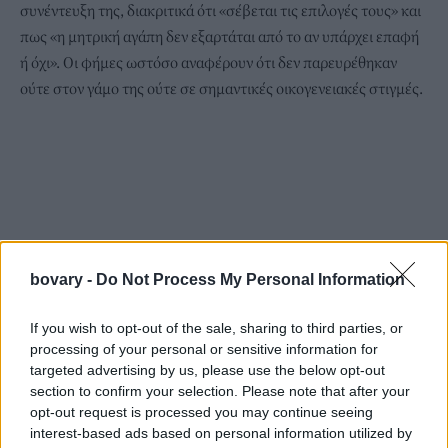
συνέντευξη της, διακριτικά ότι «σέβεται τις επιλογές τους» και
πως «η μητρική αγάπη δεν εξαρτάται από το αν υπάρχει επαφή
ή όχι». Οι φήμες ωστόσο αναφέρουν ότι δεν παρευρέθηκαν
ούτε στον γάμο της ούτε σε σημαντικές οικογενειακές στιγμές.
bovary -
Do Not Process My Personal Information
If you wish to opt-out of the sale, sharing to third parties, or
processing of your personal or sensitive information for
targeted advertising by us, please use the below opt-out
section to confirm your selection. Please note that after your
opt-out request is processed you may continue seeing
interest-based ads based on personal information utilized by