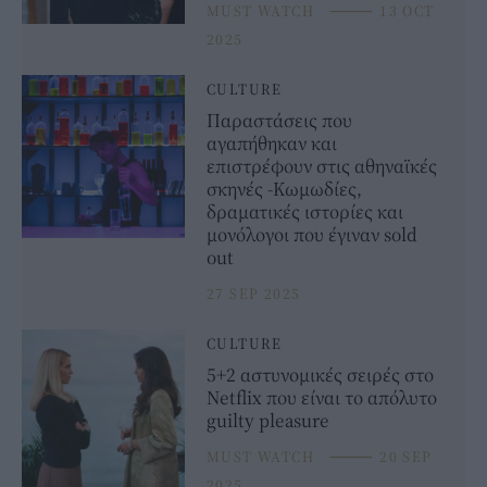
MUST WATCH
⸻
13 OCT
2025
CULTURE
Παραστάσεις που
αγαπήθηκαν και
επιστρέφουν στις αθηναϊκές
σκηνές -Κωμωδίες,
δραματικές ιστορίες και
μονόλογοι που έγιναν sold
out
27 SEP 2025
CULTURE
5+2 αστυνομικές σειρές στο
Netflix που είναι το απόλυτο
guilty pleasure
MUST WATCH
⸻
20 SEP
2025