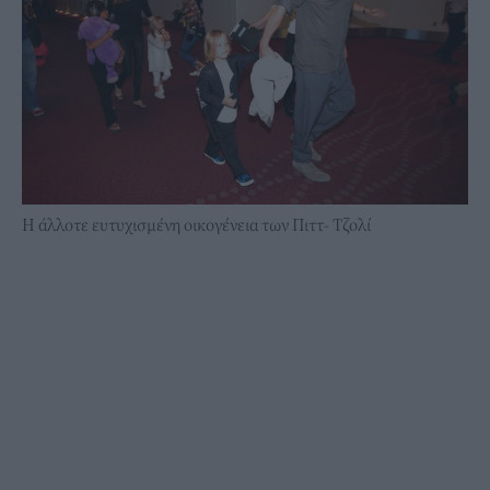
Η άλλοτε ευτυχισμένη οικογένεια των Πιττ- Τζολί