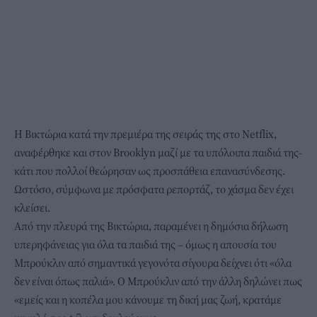
Η Βικτώρια κατά την πρεμιέρα της σειράς της στο Netflix,
αναφέρθηκε και στον Brooklyn μαζί με τα υπόλοιπα παιδιά της-
κάτι που πολλοί θεώρησαν ως προσπάθεια επανασύνδεσης.
Ωστόσο, σύμφωνα με πρόσφατα ρεπορτάζ, το χάσμα δεν έχει
κλείσει.
Από την πλευρά της Βικτώρια, παραμένει η δημόσια δήλωση
υπερηφάνειας για όλα τα παιδιά της – όμως η απουσία του
Μπρούκλιν από σημαντικά γεγονότα σίγουρα δείχνει ότι «όλα
δεν είναι όπως παλιά». Ο Μπρούκλιν από την άλλη δηλώνει πως
«εμείς και η κοπέλα μου κάνουμε τη δική μας ζωή, κρατάμε