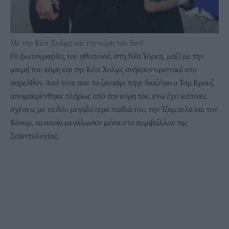
Με την Κέιτ Χολμς και την κόρη του Suri
Οι φωτογραφίες του ηθοποιού, στη Νέα Υόρκη, μαζί με την
μικρή του κόρη και την Κέιτ Χολμς ανήκουν οριστικά στο
παρελθόν. Από τότε που το ζευγάρι πήγε διαζύγιο ο Τομ Κρουζ
απομακρύνθηκε πλήρως από την κόρη του, ενώ έχει κάποιες
σχέσεις με τα δύο μεγαλύτερα παιδιά του, την Ίζαμπελα και τον
Κόνορ, τα οποία μεγάλωσαν μέσα στο περιβάλλον της
Σαϊεντολογίας.