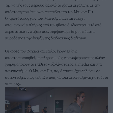
της κοινής τους περιουσίας,ενώ το χάσμα μεγάλωνε με την
απόσταση που έπαιρναν τα παιδιά από τον Μπραντ Πιτ.
Ο πρωτότοκος γιος του, Μάντοξ, φαίνεται να έχει
απομακρυνθεί πλήρως από τον ηθοποιό, ιδιαίτερα μετά από
περιστατικό εν πτήσει που, σύμφωνα με δημοσιεύματα,
πυροδότησε την έναρξη της διαδικασίας διαζυγίου.
Οι κόρες του, Ζαχάρα και Σάιλο, έχουν επίσης
αποστασιοποιηθεί, με πληροφορίες να αναφέρουν πως πλέον
χρησιμοποιούν το επίθετο «Τζολί» στα social media και στα
πανεπιστήμια. Ο Μπραντ Πιτ, παρά ταύτα, έχει δηλώσει σε
συνεντεύξεις πως «ελπίζει πως κάποια μέρα θα ξαναχτιστούν οι
γέφυρες».