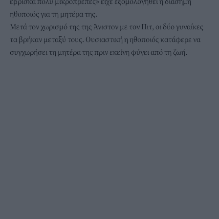
έβρισκα πολύ μικροπρεπές» είχε εξομολογηθεί η διάσημη
ηθοποιός για τη μητέρα της.
Μετά τον χωρισμό της της Άνιστον με τον Πιτ, οι δύο γυναίκες
τα βρήκαν μεταξύ τους. Ουσιαστική η ηθοποιός κατάφερε να
συγχωρήσει τη μητέρα της πριν εκείνη φύγει από τη ζωή.