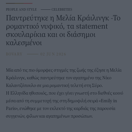
PEOPLE AND STYLE
⸻
CELEBRITIES
Παντρεύτηκε η Μελία Κράιλινγκ -Το
ρομαντικό νυφικό, τα statement
σκουλαρίκια και οι διάσημοι
καλεσμένοι
BOVARY
⸻
02 JUN 2026
Μία από τις πιο όμορφες στιγμές της ζωής της έζησε η
Μελία
Κράιλινγκ
, καθώς παντρεύτηκε τον αγαπημένο της Νίκο
Καλαντζόπουλο σε μια ρομαντική τελετή στη Σύρο.
Η Ελληνίδα ηθοποιός, που έχει γίνει γνωστή στο διεθνές κοινό
μέσα από τη συμμετοχή της στη δημοφιλή σειρά «Emily in
Paris», ενώθηκε με τον εκλεκτό της καρδιάς της παρουσία
συγγενών, φίλων και αγαπημένων προσώπων.