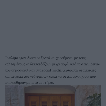
Το κλίμα ήταν ιδιαίτερα ζεστό και χαρούμενο, με τους
καλεσμένους να διασκεδάζουν μέχρι αργά. Από τα στιγμιότυπα
που δημοσιεύθηκαν στα social media ξεχώρισαν οι αγκαλιές
και τα φιλιά των νεόνυμφων, αλλά και οι ξέφρενοι χοροί που
ακολούθησαν μετά το μυστήριο.