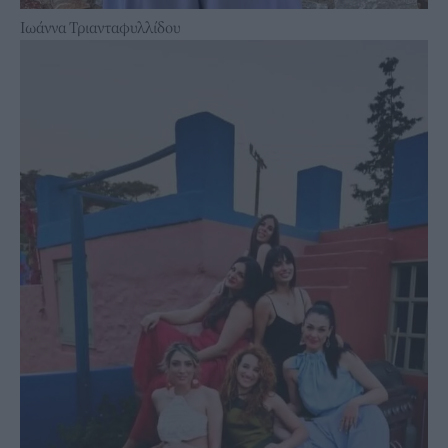
Ιωάννα Τριανταφυλλίδου