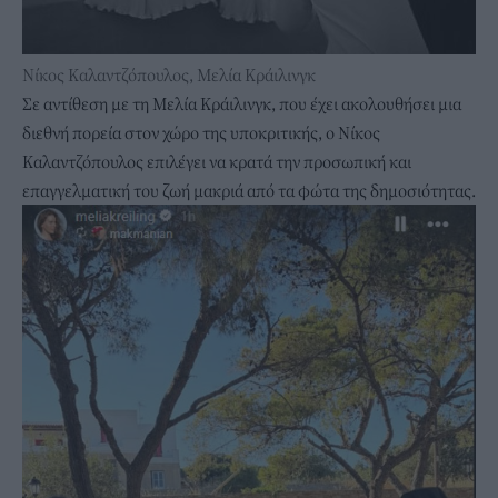
Νίκος Καλαντζόπουλος, Μελία Κράιλινγκ
Σε αντίθεση με τη Μελία Κράιλινγκ, που έχει ακολουθήσει μια
διεθνή πορεία στον χώρο της υποκριτικής, ο Νίκος
Καλαντζόπουλος επιλέγει να κρατά την προσωπική και
επαγγελματική του ζωή μακριά από τα φώτα της δημοσιότητας.