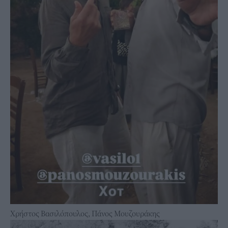
Χρήστος Βασιλόπουλος, Πάνος Μουζουράκης