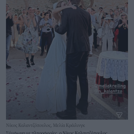
Νίκος Καλαντζόπουλος, Μελία Κράιλινγκ
Σύμφωνα με πληροφορίες, ο Νίκος Καλαντζόπουλος