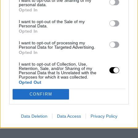
I want to opt-out of the Sharing of my
Κωστής Μαραβέγιας, Τόνια Σωτηροπούλου
personal data.
Opted In
I want to opt-out of the Sale of my
Personal Data.
Opted In
I want to opt-out of processing my
Personal Data for Targeted Advertising.
Opted In
I want to opt-out of Collection, Use,
Retention, Sale, and/or Sharing of my
Personal Data that Is Unrelated with the
Purposes for which it was collected.
Opted Out
CONFIRM
Data Deletion
Data Access
Privacy Policy