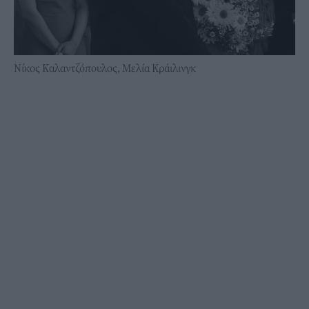
Νίκος Καλαντζόπουλος, Μελία Κράιλινγκ