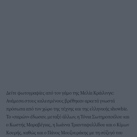
Δείτε φωτογραφίες από τον γάμο της Μελία Κράιλινγκ:
Ανάμεσα στους καλεσμένους βρέθηκαν αρκετά γνωστά
πρόσωπα από τον χώρο της τέχνης και της ελληνικής showbiz.
Το «παρών» έδωσαν, μεταξύ άλλων, η Τόνια Σωτηροπούλου και
ο Κωστής Μαραβέγιας, η Ιωάννα Τριανταφυλλίδου και ο Κίμων
Κουρής, καθώς και ο Πάνος Μουζουράκης με τη σύζυγό του