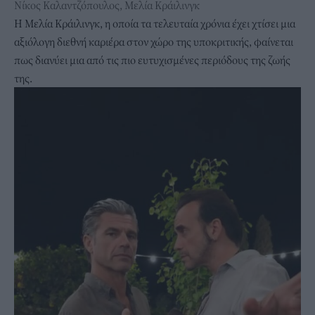
Νίκος Καλαντζόπουλος, Μελία Κράιλινγκ
Η Μελία Κράιλινγκ, η οποία τα τελευταία χρόνια έχει χτίσει μια
αξιόλογη διεθνή καριέρα στον χώρο της υποκριτικής, φαίνεται
πως διανύει μια από τις πιο ευτυχισμένες περιόδους της ζωής
της.