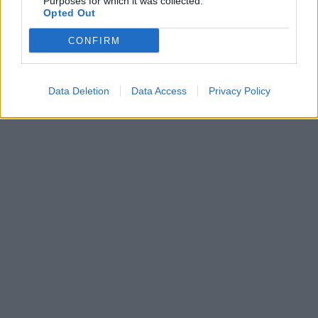
Purposes for which it was collected.
Opted Out
CONFIRM
Data Deletion
Data Access
Privacy Policy