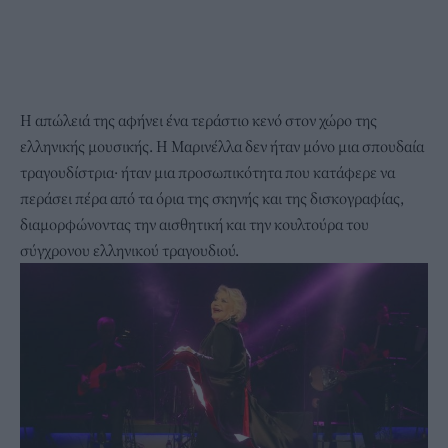
Η απώλειά της αφήνει ένα τεράστιο κενό στον χώρο της
ελληνικής μουσικής. Η Μαρινέλλα δεν ήταν μόνο μια σπουδαία
τραγουδίστρια· ήταν μια προσωπικότητα που κατάφερε να
περάσει πέρα από τα όρια της σκηνής και της δισκογραφίας,
διαμορφώνοντας την αισθητική και την κουλτούρα του
σύγχρονου ελληνικού τραγουδιού.