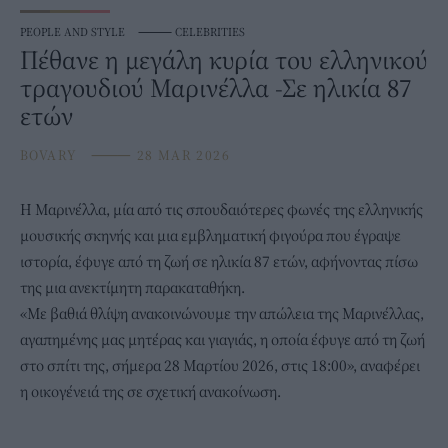
PEOPLE AND STYLE
⸻
CELEBRITIES
Πέθανε η μεγάλη κυρία του ελληνικού
τραγουδιού Μαρινέλλα -Σε ηλικία 87
ετών
BOVARY
⸻
28 MAR 2026
Η
Μαρινέλλα
, μία από τις σπουδαιότερες φωνές της ελληνικής
μουσικής σκηνής και μια εμβληματική φιγούρα που έγραψε
ιστορία, έφυγε από τη ζωή σε ηλικία 87 ετών, αφήνοντας πίσω
της μια ανεκτίμητη παρακαταθήκη.
«Με βαθιά θλίψη ανακοινώνουμε την απώλεια της Μαρινέλλας,
αγαπημένης μας μητέρας και γιαγιάς, η οποία έφυγε από τη ζωή
στο σπίτι της, σήμερα 28 Μαρτίου 2026, στις 18:00», αναφέρει
η οικογένειά της σε σχετική ανακοίνωση.