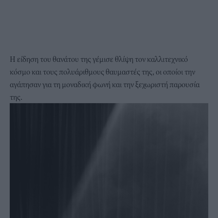
Η είδηση του θανάτου της γέμισε θλίψη τον καλλιτεχνικό
κόσμο και τους πολυάριθμους θαυμαστές της, οι οποίοι την
αγάπησαν για τη μοναδική φωνή και την ξεχωριστή παρουσία
της.