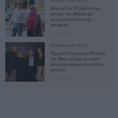
PEOPLE AND STYLE
Μαρινέλλα: Η βόλτα στο
κέντρο της Αθήνας με
εμπριμέ καφτάνι και
sneakers
27 JUN 2024
PEOPLE AND STYLE
Τζωρτίνα Σερπιέρη: Η κόρη
της Μαρινέλλας με semi-
sheer πουκάμισο και σατέν
φούστα
11 JAN 2024