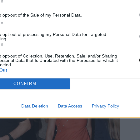
In
o opt-out of the Sale of my Personal Data.
In
to opt-out of processing my Personal Data for Targeted
ing.
In
o opt-out of Collection, Use, Retention, Sale, and/or Sharing
ersonal Data that Is Unrelated with the Purposes for which it
lected.
Out
CONFIRM
Data Deletion
Data Access
Privacy Policy