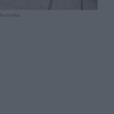
ίνα Τσιόδρα