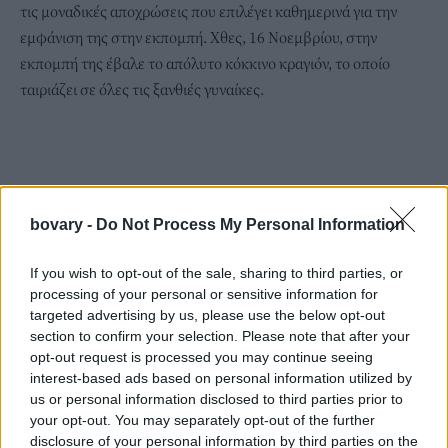
τις μοναδικές αποχρώσεις που επιλέγει καθημερινά για την
εμφάνιση της στην εκπομπή. Χθες, 16 Νοεμβρίου, στην
εκπομπή της έβαλε το απόλυτο κόκκινο κραγιόν, το οποίο
ταιριάζει σε όλες τις ξανθιές γυναίκες.
bovary -
Do Not Process My Personal Information
If you wish to opt-out of the sale, sharing to third parties, or
processing of your personal or sensitive information for
targeted advertising by us, please use the below opt-out
section to confirm your selection. Please note that after your
opt-out request is processed you may continue seeing
interest-based ads based on personal information utilized by
us or personal information disclosed to third parties prior to
your opt-out. You may separately opt-out of the further
disclosure of your personal information by third parties on the