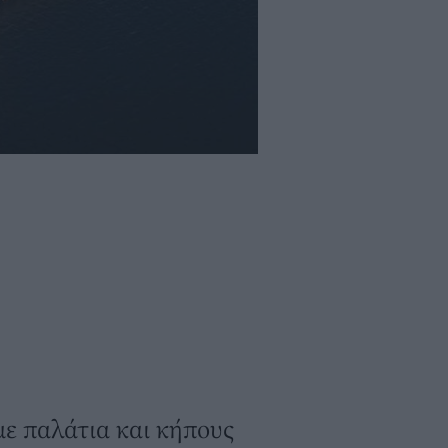
με παλάτια και κήπους