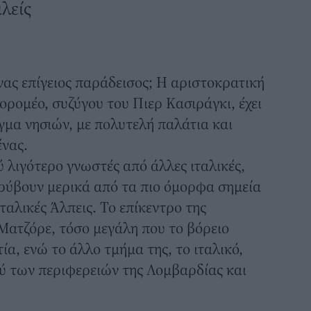
ιλείς
νας επίγειος παράδεισος; Η αριστοκρατική
ορομέο,
συζύγου του Πιερ Κασιράγκι, έχει
γμα νησιών, με πολυτελή παλάτια και
ένας.
ύ λιγότερο γνωστές από άλλες ιταλικές,
ρύβουν μερικά από τα πιο όμορφα σημεία
ιταλικές Άλπεις. Το επίκεντρο της
 Ματζόρε, τόσο μεγάλη που το βόρειο
ία, ενώ το άλλο τμήμα της, το ιταλικό,
αξύ των περιφερειών της Λομβαρδίας και