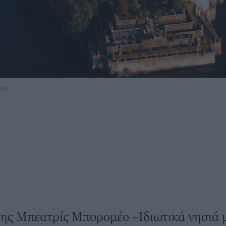
μέο
της Μπεατρίς Μπορομέο –Ιδιωτικά νησιά 