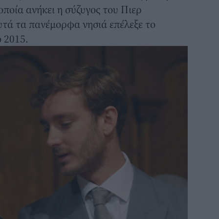
οποία ανήκει η σύζυγος του Πιερ
υτά τα πανέμορφα νησιά επέλεξε το
ο 2015.