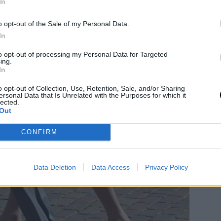
In
o opt-out of the Sale of my Personal Data.
In
to opt-out of processing my Personal Data for Targeted
ing.
In
o opt-out of Collection, Use, Retention, Sale, and/or Sharing
ersonal Data that Is Unrelated with the Purposes for which it
lected.
Out
CONFIRM
Data Deletion
Data Access
Privacy Policy