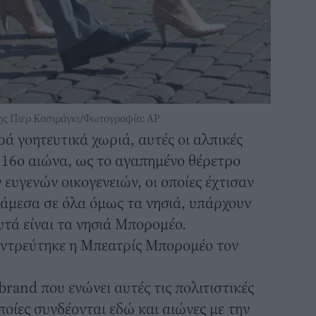
ης Πιερ Κασιράγκι/Φωτογραφία: AP
ρά γοητευτικά χωριά, αυτές οι αλπικές
ν 16ο αιώνα, ως το αγαπημένο θέρετρο
ευγενών οικογενειών, οι οποίες έχτισαν
άμεσα σε όλα όμως τα νησιά, υπάρχουν
υτά είναι τα νησιά Μπορομέο.
παντρεύτηκε η Μπεατρίς Μπορομέο τον
brand που ενώνει αυτές τις πολιτιστικές
οποίες συνδέονται εδώ και αιώνες με την