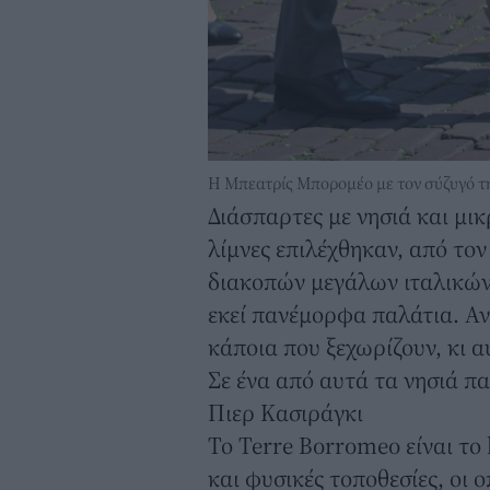
Η Μπεατρίς Μπορομέο με τον σύζυγό τ
Διάσπαρτες με νησιά και μικ
λίμνες επιλέχθηκαν, από το
διακοπών μεγάλων ιταλικών 
εκεί πανέμορφα παλάτια. Αν
κάποια που ξεχωρίζουν, κι α
Σε ένα από αυτά τα νησιά 
Πιερ Κασιράγκι
Το Terre Borromeo είναι το 
και φυσικές τοποθεσίες, οι 