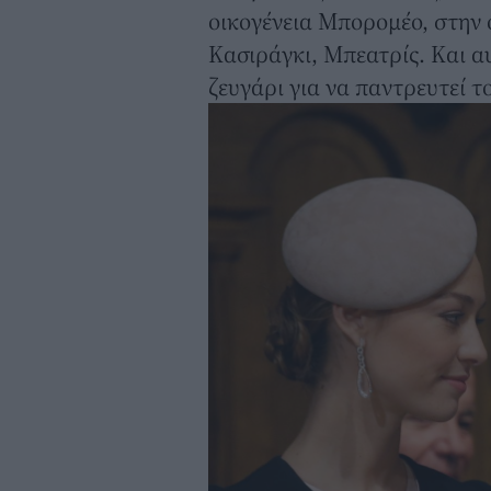
οικογένεια Μπορομέο, στην 
Κασιράγκι, Μπεατρίς. Και α
ζευγάρι για να παντρευτεί τ