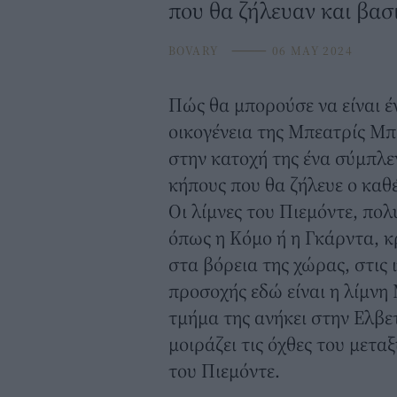
που θα ζήλευαν και βασ
BOVARY
⸻
06 MAY 2024
Πώς θα μπορούσε να είναι έ
οικογένεια της
Μπεατρίς Μπ
στην κατοχή της ένα σύμπλε
κήπους που θα ζήλευε ο καθ
Οι λίμνες του Πιεμόντε, πολ
όπως η Κόμο ή η Γκάρντα, κ
στα βόρεια της χώρας, στις 
προσοχής εδώ είναι η λίμνη
τμήμα της ανήκει στην Ελβετ
μοιράζει τις όχθες του μετ
του Πιεμόντε.