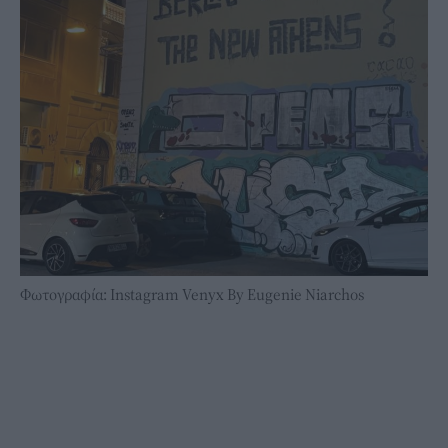
Φωτογραφία: Instagram Venyx By Eugenie Niarchos