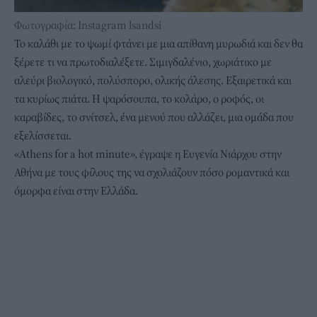
Φωτογραφία: Instagram lsandsi
Το καλάθι με το ψωμί φτάνει με μια απίθανη μυρωδιά και δεν θα
ξέρετε τι να πρωτοδιαλέξετε. Σιμιγδαλένιο, χωριάτικο με
αλεύρι βιολογικό, πολύσπορο, ολικής άλεσης. Εξαιρετικά και
τα κυρίως πιάτα. Η ψαρόσουπα, το κολάρο, ο ροφός, οι
καραβίδες, το σνίτσελ, ένα μενού που αλλάζει, μια ομάδα που
εξελίσσεται.
«Athens for a hot minute», έγραψε η Ευγενία Νιάρχου στην
Αθήνα με τους φίλους της να σχολιάζουν πόσο ρομαντικά και
όμορφα είναι στην Ελλάδα.