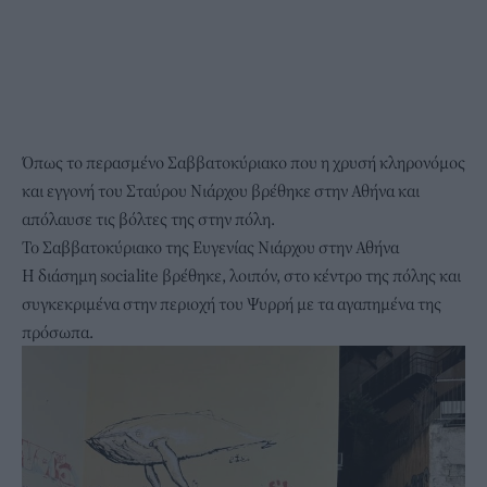
Όπως το περασμένο Σαββατοκύριακο που η χρυσή κληρονόμος
και εγγονή του Σταύρου Νιάρχου βρέθηκε στην Αθήνα και
απόλαυσε τις βόλτες της στην πόλη.
To Σαββατοκύριακο της Ευγενίας Νιάρχου στην Αθήνα
Η διάσημη socialite βρέθηκε, λοιπόν, στο κέντρο της πόλης και
συγκεκριμένα στην περιοχή του Ψυρρή με τα αγαπημένα της
πρόσωπα.