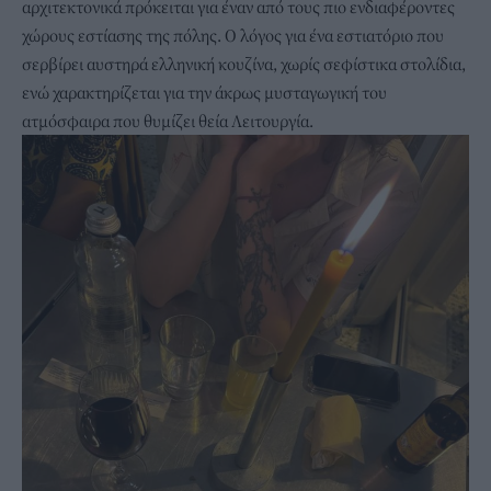
αρχιτεκτονικά πρόκειται για έναν από τους πιο ενδιαφέροντες
χώρους εστίασης της πόλης. Ο λόγος για ένα εστιατόριο που
σερβίρει αυστηρά ελληνική κουζίνα, χωρίς σεφίστικα στολίδια,
ενώ χαρακτηρίζεται για την άκρως μυσταγωγική του
ατμόσφαιρα που θυμίζει θεία Λειτουργία.