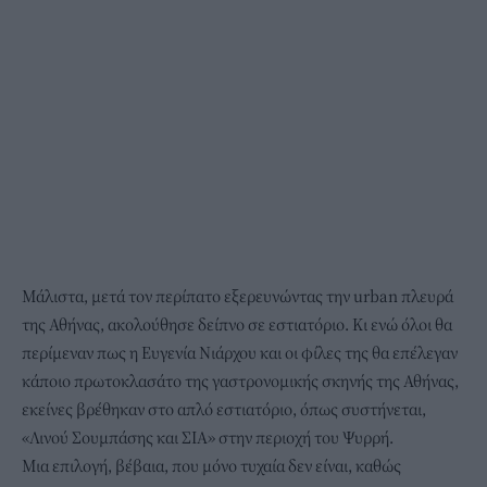
Μάλιστα, μετά τον περίπατο εξερευνώντας την urban πλευρά
της Αθήνας, ακολούθησε δείπνο σε εστιατόριο. Κι ενώ όλοι θα
περίμεναν πως η Ευγενία Νιάρχου και οι φίλες της θα επέλεγαν
κάποιο πρωτοκλασάτο της γαστρονομικής σκηνής της Αθήνας,
εκείνες βρέθηκαν στο απλό εστιατόριο, όπως συστήνεται,
«Λινού Σουμπάσης και ΣΙΑ»
στην περιοχή του Ψυρρή.
Μια επιλογή, βέβαια, που μόνο τυχαία δεν είναι, καθώς