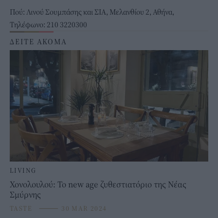
Πού: Λινού Σουμπάσης και ΣΙΑ, Μελανθίου 2, Αθήνα,
Τηλέφωνο: 210 3220300
ΔΕΙΤΕ ΑΚΟΜΑ
LIVING
Χονολουλού: Το new age ζυθεστιατόριο της Νέας
Σμύρνης
TASTE
⸻
30 MAR 2024