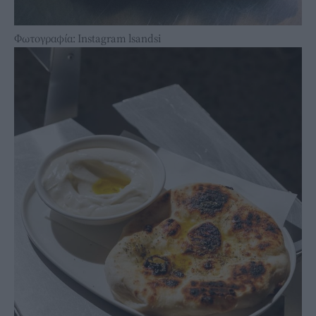
Φωτογραφία: Instagram lsandsi