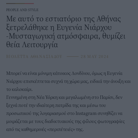
PEOPLE AND STYLE
Με αυτό το εστιατόριο της Αθήνας
ξετρελάθηκε η Ευγενία Νιάρχου
-Μυσταγωγική ατμόσφαιρα, θυμίζει
θεία Λειτουργία
ΒΙΟΛΕΤΤΑ ΑΘΑΝΑΣΙΑΔΟΥ
⸻
28 MAY 2024
Μπορεί να είναι μόνιμη κάτοικος Λονδίνου, όμως η
Ευγενία
Νιάρχου
επισκέπτεται συχνά τη χώρα μας, ειδικά την άνοιξη και
το καλοκαίρι.
Γεννημένη στη Νέα Υόρκη και μεγαλωμένη στο Παρίσι, δεν
ξεχνά ποτέ την ιδιαίτερη πατρίδα της και μέσω του
προσωπικού της λογαριασμού στο Instagram συνηθίζει να
μοιράζεται με τους διαδικτυακούς της φίλους φωτογραφίες
από τις καθημερινές «περιπέτειές» της.