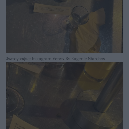
Φωτογραφία: Instagram Venyx By Eugenie Niarchos