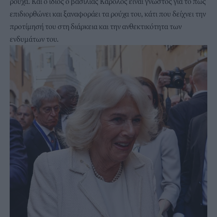
ρούχα. Και ο ίδιος ο βασιλιάς Κάρολος είναι γνωστός για το πώς
επιδιορθώνει και ξαναφοράει τα ρούχα του, κάτι που δείχνει την
προτίμησή του στη διάρκεια και την ανθεκτικότητα των
ενδυμάτων του.