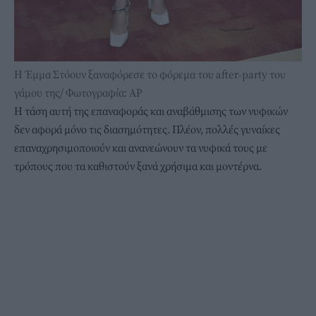
Η Έμμα Στόουν ξαναφόρεσε το φόρεμα του after-party του
γάμου της/ Φωτογραφία: AP
Η τάση αυτή της επαναφοράς και αναβάθμισης των νυφικών
δεν αφορά μόνο τις διασημότητες. Πλέον, πολλές γυναίκες
επαναχρησιμοποιούν και ανανεώνουν τα νυφικά τους με
τρόπους που τα καθιστούν ξανά χρήσιμα και μοντέρνα.