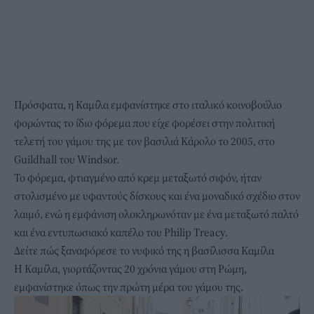
Πρόσφατα, η Καμίλα εμφανίστηκε στο ιταλικό κοινοβούλιο
φορώντας το ίδιο φόρεμα που είχε φορέσει στην πολιτική
τελετή του γάμου της με τον βασιλιά Κάρολο το 2005, στο
Guildhall του Windsor.
Το φόρεμα, φτιαγμένο από κρεμ μεταξωτό σιφόν, ήταν
στολισμένο με υφαντούς δίσκους και ένα μοναδικό σχέδιο στον
λαιμό, ενώ η εμφάνιση ολοκληρωνόταν με ένα μεταξωτό παλτό
και ένα εντυπωσιακό καπέλο του Philip Treacy.
Δείτε πώς ξαναφόρεσε το νυφικό της η βασίλισσα Καμίλα
Η Καμίλα, γιορτάζοντας 20 χρόνια γάμου στη Ρώμη,
εμφανίστηκε όπως την πρώτη μέρα του γάμου της.