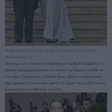
Το βασιλικό ζεςύγος την ημέρα του γάμου τους, το 2005/
Φωτογραφία: AP
Αξιοσημείωτο είναι και το παράδειγμα της Keira Knightley, η
οποία επαναχρησιμοποίησε το νυφικό της Chanel το 2008, σε
ένα πάρτι. Παρομοίως, η Emma Stone έβαλε το φόρεμα που
είχε σχεδιαστεί για το after-party του γάμου της το 2020 και το
ξαναφόρεσε στο Met Gala του 2022.