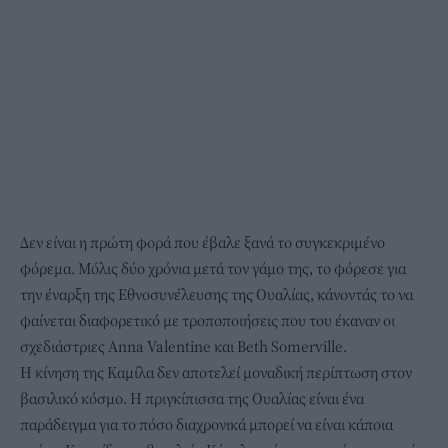
Δεν είναι η πρώτη φορά που έβαλε ξανά το συγκεκριμένο
φόρεμα. Μόλις δύο χρόνια μετά τον γάμο της, το φόρεσε για
την έναρξη της Εθνοσυνέλευσης της Ουαλίας, κάνοντάς το να
φαίνεται διαφορετικό με τροποποιήσεις που του έκαναν οι
σχεδιάστριες Anna Valentine και Beth Somerville.
Η κίνηση της Καμίλα δεν αποτελεί μοναδική περίπτωση στον
βασιλικό κόσμο. Η πριγκίπισσα της Ουαλίας είναι ένα
παράδειγμα για το πόσο διαχρονικά μπορεί να είναι κάποια