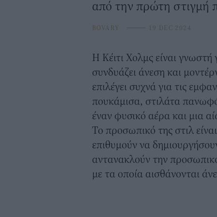
από την πρώτη στιγμή π
BOVARY
⸻
19 DEC 2024
Η
Κέιτι Χολμς
είναι γνωστή γ
συνδυάζει άνεση και μοντέρ
επιλέγει συχνά για τις εμφαν
πουκάμισα, στιλάτα πανωφό
έναν φυσικό αέρα και μια α
Το προσωπικό της στιλ είναι
επιθυμούν να δημιουργήσουν
αντανακλούν την προσωπικό
με τα οποία αισθάνονται άν