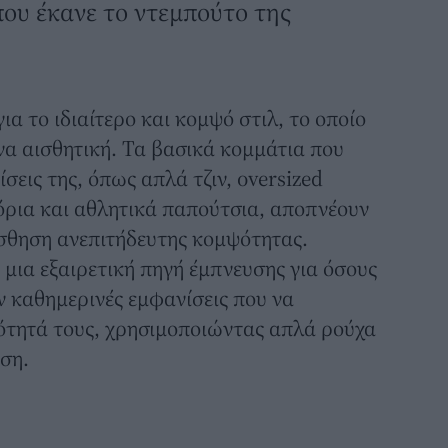
ου έκανε το ντεμπούτο της
ια το ιδιαίτερο και κομψό στιλ, το οποίο
να αισθητική. Τα βασικά κομμάτια που
ίσεις της, όπως απλά τζιν, oversized
ρια και αθλητικά παπούτσια, αποπνέουν
ίσθηση ανεπιτήδευτης κομψότητας.
 μια εξαιρετική πηγή έμπνευσης για όσους
 καθημερινές εμφανίσεις που να
τητά τους, χρησιμοποιώντας απλά ρούχα
εση.