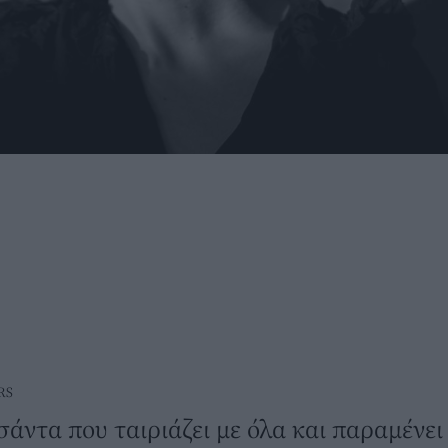
RS
τσάντα που ταιριάζει με όλα και παραμένε