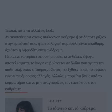
Τελικά, πότε να αλλάξεις look;
Αν σκοπεύεις να κάνεις makeover, κούρεμα ή οτιδήποτε ριζικό
στην εμφάνισή σου, η αστρολογική συμβουλή είναι ξεκάθαρη:
όχι όταν η Αφροδίτη είναι ανάδρομη.
Περίμενε να γυρίσει σε ορθή πορεία, κι αν θέλεις άψογα
αποτελέσματα, τσέκαρε να βρίσκεται σε ζώδιο που αγαπά την
αισθητική, όπως ο Ταύρος, ο Ζυγός ή οι Ιχθύες. Εκεί, το σύμπαν
ευνοεί τις όμορφες αλλαγές. Αλλιώς, μπορεί να βγεις από το
κομμωτήριο και να μην αναγνωρίζεις τον εαυτό σου στον
καθρέφτη.
BEAUTY
Το ιδανικό κοντό κούρεμα