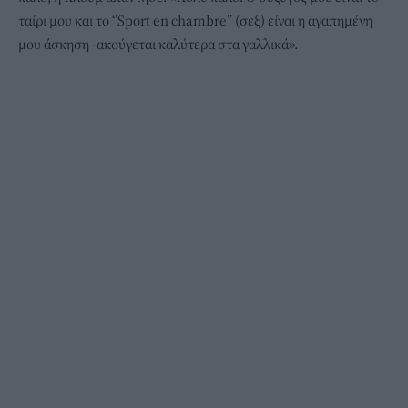
ταίρι μου και το ‘’Sport en chambre’’ (σεξ) είναι η αγαπημένη
μου άσκηση -ακούγεται καλύτερα στα γαλλικά».