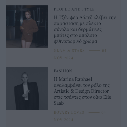
PEOPLE AND STYLE
Η Τζένιφερ Λόπεζ κλέβει την
παράσταση με πλεκτό
σύνολο και δερμάτινες
μπότες στο απόλυτο
φθινοπωρινό χρώμα
GLAM & STARS
⸻
04
NOV 2024
FASHION
Η Marina Raphael
αναλαμβάνει τον ρόλο της
Artistic & Design Director
στις τσάντες στον οίκο Elie
Saab
BOVARY LOVES
⸻
04
NOV 2024