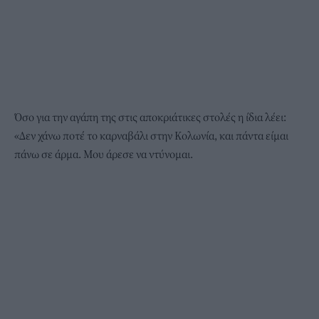
Όσο για την αγάπη της στις αποκριάτικες στολές η ίδια λέει:
«Δεν χάνω ποτέ το καρναβάλι στην Κολωνία, και πάντα είμαι
πάνω σε άρμα. Μου άρεσε να ντύνομαι.