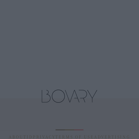
ABOUT
ID
PRIVACY
TERMS OF USE
ADVERTISING