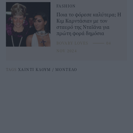
FASHION
Ποια το φόρεσε καλύτερα; Η
Κιμ Καρντάσιαν με τον
σταυρό της Νταϊάνα για
πρώτη φορά δημόσια
BOVARY LOVES
⸻
04
NOV 2024
TAGS
ΧΑΙΝΤΙ ΚΛΟΥΜ
/
ΜΟΝΤΕΛΟ