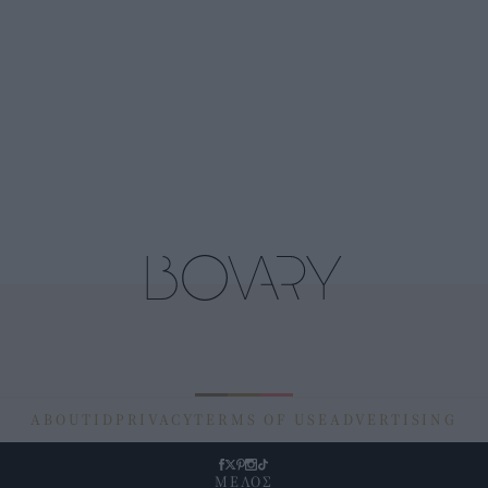
ABOUT
ID
PRIVACY
TERMS OF USE
ADVERTISING
ΜΕΛΟΣ