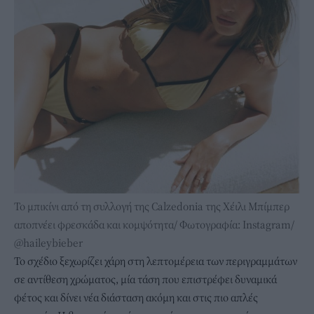
Το μπικίνι από τη συλλογή της Calzedonia της Χέιλι Μπίμπερ
αποπνέει φρεσκάδα και κομψότητα/ Φωτογραφία: Instagram/
@haileybieber
Το σχέδιο ξεχωρίζει χάρη στη λεπτομέρεια των περιγραμμάτων
σε αντίθεση χρώματος, μία τάση που επιστρέφει δυναμικά
φέτος και δίνει νέα διάσταση ακόμη και στις πιο απλές