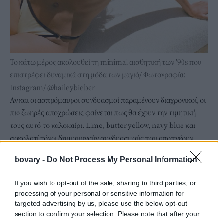
Το κάτω μέρος ακολουθεί τη minimal αισθητική των '90s που
επιστρέφει δυναμικά στη μόδα των μαγιό/ Φωτογραφία:
Instagram/ @haileybieber
Αν και οι ασπρόμαυροι συνδυασμοί παραμένουν διαχρονικοί, οι
πιο ζωηρές αποχρώσεις φαίνεται πως θα έχουν την τιμητική
τους αυτό το καλοκαίρι. Lime, butter yellow, navy blue και
σοκολατί τόνοι δημιουργούν συνδυασμούς που αποπνέουν
ανεπιτήδευτη πολυτέλεια και ανεβάζουν το επίπεδο ακόμη και
bovary -
Do Not Process My Personal Information
του πιο κλασικού bikini.
Το τοπ του μαγιό κοστίζει 39,95 ενώ το κάτω μέρος 29,95 ευρώ
If you wish to opt-out of the sale, sharing to third parties, or
(δείτε τα
εδώ
και
εδώ
).
processing of your personal or sensitive information for
targeted advertising by us, please use the below opt-out
section to confirm your selection. Please note that after your