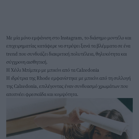
Με μία μόνο εμφάνιση
στο Instagram, το διάσημο μοντέλο και
επιχειρηματίας κατάφερε να στρέψει ξανά τα βλέμματα σε ένα
trend που συνδυάζει διακριτική πολυτέλεια, θηλυκότητα και
σύγχρονη αισθητική.
Η Χέιλι Μπίμπερ με μπικίνι από τα Calzedonia
Η ιδρύτρια της Rhode εμφανίστηκε με μπικίνι από τη συλλογή
της Calzedonia, επιλέγοντας έναν συνδυασμό χρωμάτων που
αποπνέει φρεσκάδα και κομψότητα.