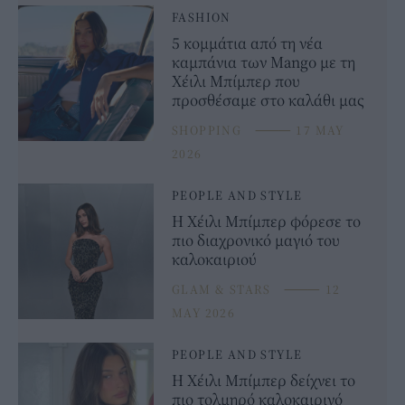
FASHION
5 κομμάτια από τη νέα
καμπάνια των Mango με τη
Χέιλι Μπίμπερ που
προσθέσαμε στο καλάθι μας
SHOPPING
⸻
17 MAY
2026
PEOPLE AND STYLE
Η Χέιλι Μπίμπερ φόρεσε το
πιο διαχρονικό μαγιό του
καλοκαιριού
GLAM & STARS
⸻
12
MAY 2026
PEOPLE AND STYLE
Η Χέιλι Μπίμπερ δείχνει το
πιο τολμηρό καλοκαιρινό