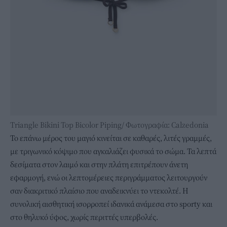
Triangle Bikini Top Bicolor Piping/ Φωτογραφία: Calzedonia
Το επάνω μέρος του μαγιό κινείται σε καθαρές, λιτές γραμμές,
με τριγωνικό κόψιμο που αγκαλιάζει φυσικά το σώμα. Τα λεπτά
δεσίματα στον λαιμό και στην πλάτη επιτρέπουν άνετη
εφαρμογή, ενώ οι λεπτομέρειες περιγράμματος λειτουργούν
σαν διακριτικό πλαίσιο που αναδεικνύει το ντεκολτέ. Η
συνολική αισθητική ισορροπεί ιδανικά ανάμεσα στο sporty και
στο θηλυκό ύφος, χωρίς περιττές υπερβολές.