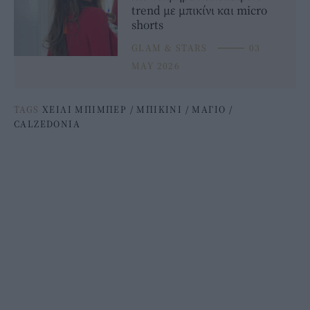
trend με μπικίνι και micro
shorts
GLAM & STARS
⸻
03
MAY 2026
TAGS
ΧΕΙΛΙ ΜΠΙΜΠΕΡ
/
ΜΠΙΚΙΝΙ
/
ΜΑΓΙΟ
/
CALZEDONIA