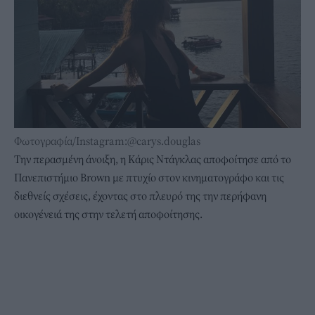
Φωτογραφία/Instagram:@carys.douglas
Την περασμένη άνοιξη, η Κάρις Ντάγκλας αποφοίτησε από το
Πανεπιστήμιο Brown με πτυχίο στον κινηματογράφο και τις
διεθνείς σχέσεις, έχοντας στο πλευρό της την περήφανη
οικογένειά της στην τελετή αποφοίτησης.