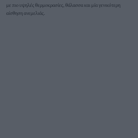
με πιο υψηλές θερμοκρασίες, θάλασσα και μία γενικότερη
αίσθηση ανεμελιάς.