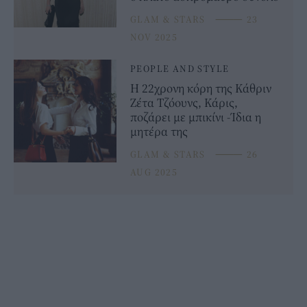
GLAM & STARS
⸻
23
NOV 2025
PEOPLE AND STYLE
Η 22χρονη κόρη της Κάθριν
Ζέτα Τζόουνς, Κάρις,
ποζάρει με μπικίνι -Ίδια η
μητέρα της
GLAM & STARS
⸻
26
AUG 2025