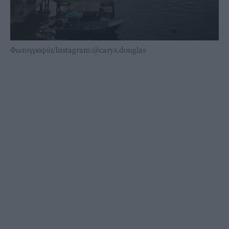
Φωτογραφία/Instagram:@carys.douglas