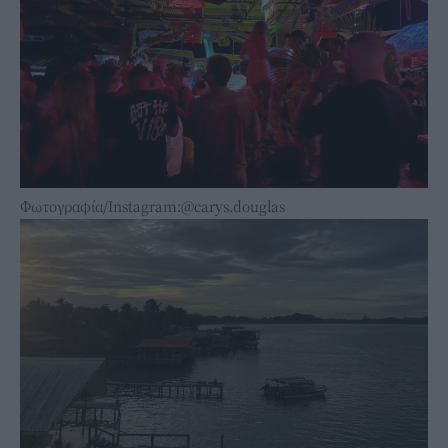
Φωτογραφία/Instagram:@carys.douglas