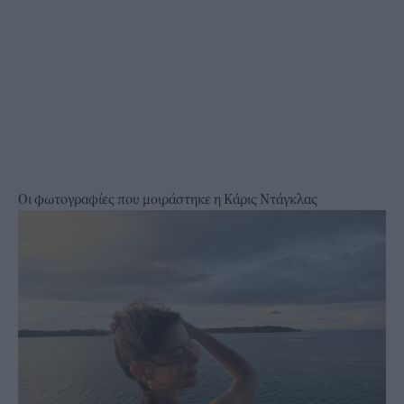
Οι φωτογραφίες που μοιράστηκε η Κάρις Ντάγκλας