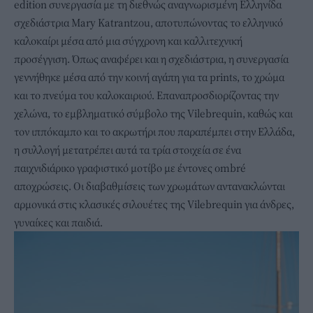
edition συνεργασία με τη διεθνώς αναγνωρισμένη Ελληνίδα
σχεδιάστρια Mary Katrantzou, αποτυπώνοντας το ελληνικό
καλοκαίρι μέσα από μια σύγχρονη και καλλιτεχνική
προσέγγιση. Όπως αναφέρει και η σχεδιάστρια, η συνεργασία
γεννήθηκε μέσα από την κοινή αγάπη για τα prints, το χρώμα
και το πνεύμα του καλοκαιριού. Επαναπροσδιορίζοντας την
χελώνα, το εμβληματικό σύμβολο της Vilebrequin, καθώς και
τον ιππόκαμπο και το ακρωτήρι που παραπέμπει στην Ελλάδα,
η συλλογή μετατρέπει αυτά τα τρία στοιχεία σε ένα
παιχνιδιάρικο γραφιστικό μοτίβο με έντονες ombré
αποχρώσεις. Οι διαβαθμίσεις των χρωμάτων αντανακλώνται
αρμονικά στις κλασικές σιλουέτες της Vilebrequin για άνδρες,
γυναίκες και παιδιά.