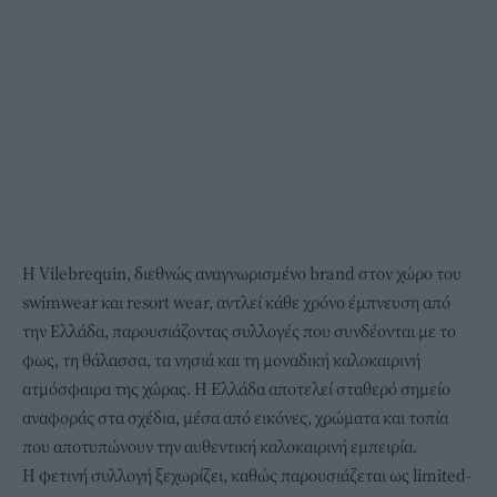
Η Vilebrequin, διεθνώς αναγνωρισμένο brand στον χώρο του
swimwear και resort wear, αντλεί κάθε χρόνο έμπνευση από
την Ελλάδα, παρουσιάζοντας συλλογές που συνδέονται με το
φως, τη θάλασσα, τα νησιά και τη μοναδική καλοκαιρινή
ατμόσφαιρα της χώρας. Η Ελλάδα αποτελεί σταθερό σημείο
αναφοράς στα σχέδια, μέσα από εικόνες, χρώματα και τοπία
που αποτυπώνουν την αυθεντική καλοκαιρινή εμπειρία.
Η φετινή συλλογή ξεχωρίζει, καθώς παρουσιάζεται ως limited-