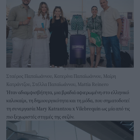
Σταύρος Παπαϊωάννου, Κατερίνα Παπαϊωάννου, Μαίρη
Κατράντζου, Στέλλα Παπαϊωάννου, Mattia Reinero
Ήταν αδιαμφισβήτητα, μια βραδιά αφιερωμένη στο ελληνικό
καλοκαίρι, τη δημιουργικότητα και τη μόδα, που σηματοδοτεί
τη συνεργασία Mary Katrantzou x Vilebrequin ως μία από τις
πιο ξεχωριστές στιγμές της σεζόν.