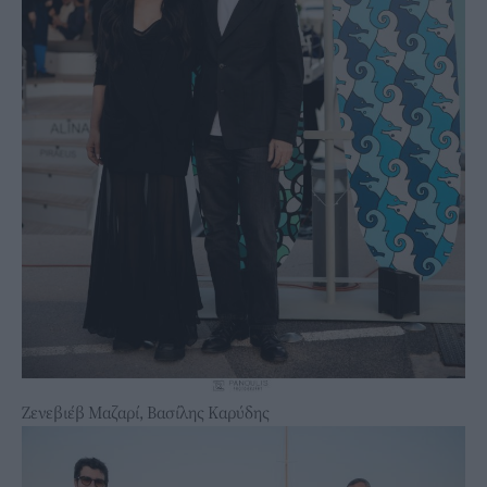
Ζενεβιέβ Μαζαρί, Βασίλης Καρύδης