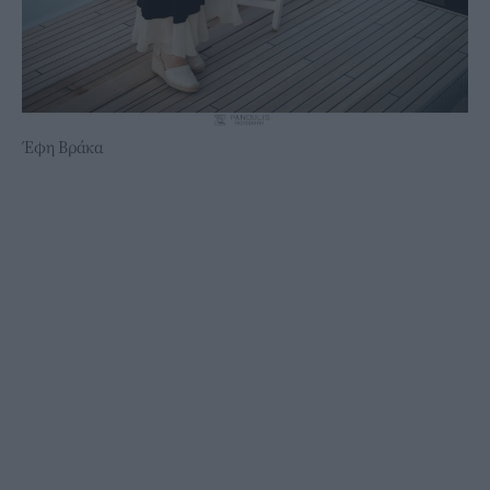
Έφη Βράκα