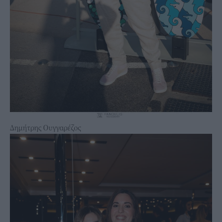
Δημήτρης Ουγγαρέζος