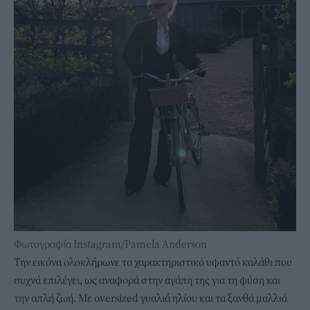
Φωτογραφία Instagram/Pamela Anderson
Την εικόνα ολοκλήρωνε το χαρακτηριστικό υφαντό καλάθι που
συχνά επιλέγει, ως αναφορά στην αγάπη της για τη φύση και
την απλή ζωή. Με oversized γυαλιά ηλίου και τα ξανθά μαλλιά