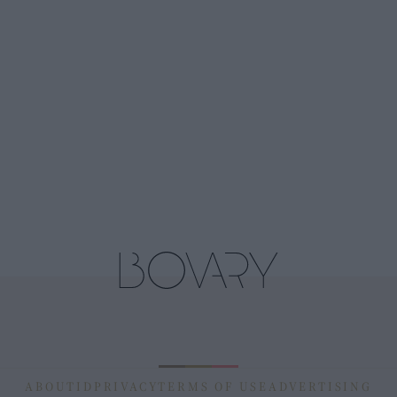
ABOUT
ID
PRIVACY
TERMS OF USE
ADVERTISING