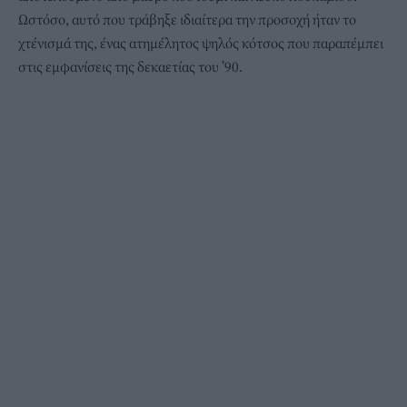
Ωστόσο, αυτό που τράβηξε ιδιαίτερα την προσοχή ήταν το
χτένισμά της
, ένας ατημέλητος ψηλός κότσος που παραπέμπει
στις εμφανίσεις της δεκαετίας του ’90.