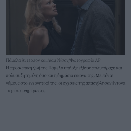
Πάμελα Άντερσον και Λίαμ Νίσον/Φωτογραφία AP
Η προσωπική ζωή της Πάμελα υπήρξε εξίσου πολυτάραχη και
πολυσυζητημένη όσο και η δημόσια εικόνα της. Με πέντε
γάμους στο ενεργητικό της, οι σχέσεις της απασχόλησαν έντονα
τα μέσα ενημέρωσης.