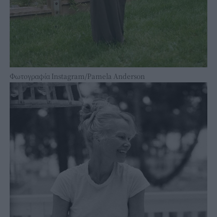
Φωτογραφία Instagram/Pamela Anderson