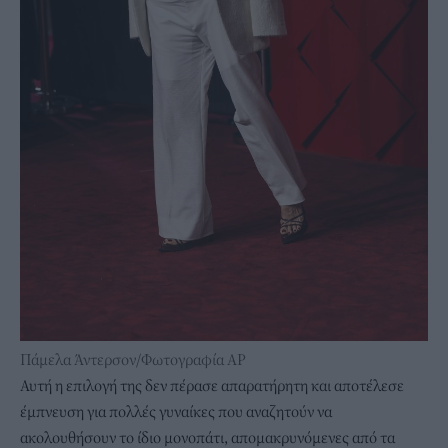
Πάμελα Άντερσον/Φωτογραφία AP
Αυτή η επιλογή της δεν πέρασε απαρατήρητη και αποτέλεσε
έμπνευση για πολλές γυναίκες που αναζητούν να
ακολουθήσουν το ίδιο μονοπάτι, απομακρυνόμενες από τα