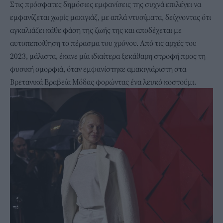
Στις πρόσφατες δημόσιες εμφανίσεις της συχνά επιλέγει να
εμφανίζεται χωρίς μακιγιάζ, με απλά ντυσίματα, δείχνοντας ότι
αγκαλιάζει κάθε φάση της ζωής της και αποδέχεται με
αυτοπεποίθηση το πέρασμα του χρόνου. Από τις αρχές του
2023, μάλιστα, έκανε μία ιδιαίτερα ξεκάθαρη στροφή προς τη
φυσική ομορφιά, όταν εμφανίστηκε αμακιγιάριστη στα
Βρετανικά Βραβεία Μόδας φορώντας ένα λευκό κοστούμι.