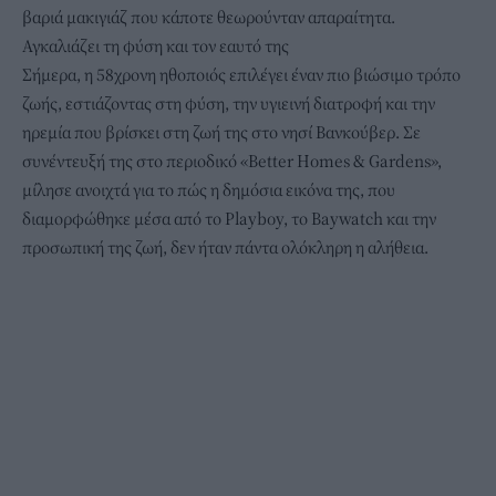
βαριά μακιγιάζ που κάποτε θεωρούνταν απαραίτητα.
Αγκαλιάζει τη φύση και τον εαυτό της
Σήμερα, η 58χρονη ηθοποιός επιλέγει έναν πιο βιώσιμο τρόπο
ζωής, εστιάζοντας στη φύση, την υγιεινή διατροφή και την
ηρεμία που βρίσκει στη ζωή της στο νησί Βανκούβερ. Σε
συνέντευξή της
στο περιοδικό «Better Homes & Gardens»,
μίλησε ανοιχτά για το πώς η δημόσια εικόνα της, που
διαμορφώθηκε μέσα από το Playboy, το Baywatch και την
προσωπική της ζωή, δεν ήταν πάντα ολόκληρη η αλήθεια.