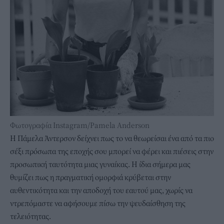
Φωτογραφία Instagram/Pamela Anderson
Η Πάμελα Άντερσον δείχνει πως το να θεωρείσαι ένα από τα πιο
σέξι πρόσωπα της εποχής σου μπορεί να φέρει και πιέσεις στην
προσωπική ταυτότητα μιας γυναίκας. Η ίδια σήμερα μας
θυμίζει πως η πραγματική ομορφιά κρύβεται στην
αυθεντικότητα και την αποδοχή του εαυτού μας, χωρίς να
ντρεπόμαστε να αφήσουμε πίσω την ψευδαίσθηση της
τελειότητας.