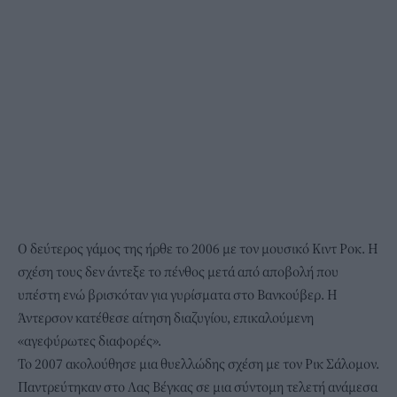
Ο δεύτερος γάμος της ήρθε το 2006 με τον μουσικό Κιντ Ροκ. Η
σχέση τους δεν άντεξε το πένθος μετά από αποβολή που
υπέστη ενώ βρισκόταν για γυρίσματα στο Βανκούβερ. Η
Άντερσον κατέθεσε αίτηση διαζυγίου, επικαλούμενη
«αγεφύρωτες διαφορές».
Το 2007 ακολούθησε μια θυελλώδης σχέση με τον Ρικ Σάλομον.
Παντρεύτηκαν στο Λας Βέγκας σε μια σύντομη τελετή ανάμεσα