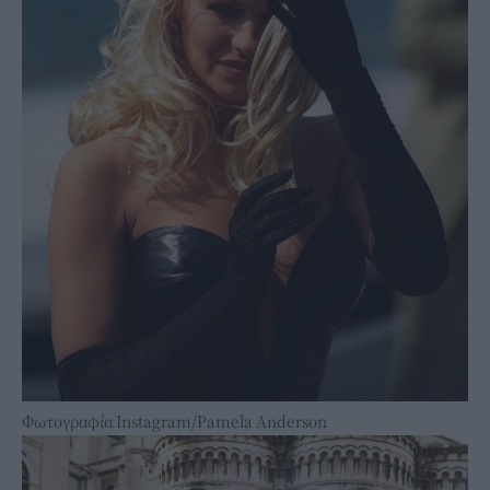
Φωτογραφία Instagram/Pamela Anderson