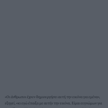
«Οι άνθρωποι έχουν δημιουργήσει αυτή την εικόνα για εμένα»,
εξηγεί, «κι εγώ έπαιξα με αυτήν την εικόνα. Είμαι ευγνώμων για