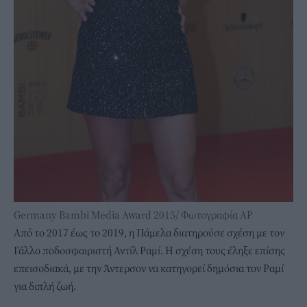
Germany Bambi Media Award 2015/ Φωτογραφία AP
Από το 2017 έως το 2019, η Πάμελα διατηρούσε σχέση με τον
Γάλλο ποδοσφαιριστή Αντίλ Ραμί. Η σχέση τους έληξε επίσης
επεισοδιακά, με την Άντερσον να κατηγορεί δημόσια τον Ραμί
για διπλή ζωή.