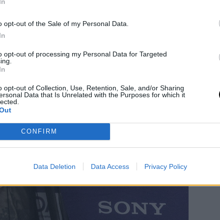
In
o opt-out of the Sale of my Personal Data.
In
to opt-out of processing my Personal Data for Targeted
ing.
In
o opt-out of Collection, Use, Retention, Sale, and/or Sharing
ersonal Data that Is Unrelated with the Purposes for which it
lected.
Out
CONFIRM
Data Deletion
Data Access
Privacy Policy