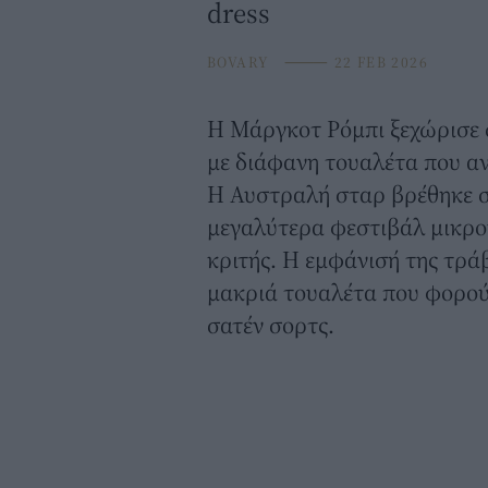
dress
BOVARY
⸻
22 FEB 2026
Η
Μάργκοτ Ρόμπι
ξεχώρισε 
με διάφανη τουαλέτα που ανέ
Η Αυστραλή σταρ βρέθηκε στο
μεγαλύτερα φεστιβάλ μικρο
κριτής.
Η εμφάνισή της
τράβ
μακριά τουαλέτα που φορούσ
σατέν σορτς.