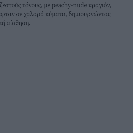
 ζεστούς τόνους, με peachy-nude κραγιόν,
πεφταν σε χαλαρά κύματα, δημιουργώντας
κή αίσθηση.