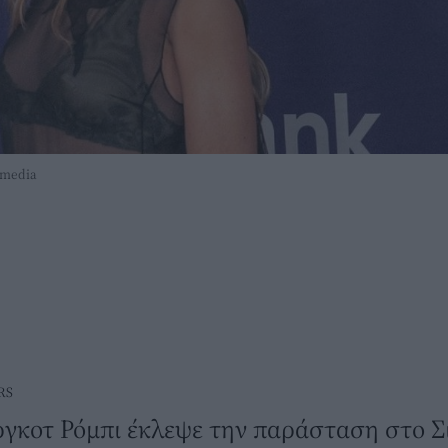
imedia
RS
γκοτ Ρόμπι έκλεψε την παράσταση στο Σί