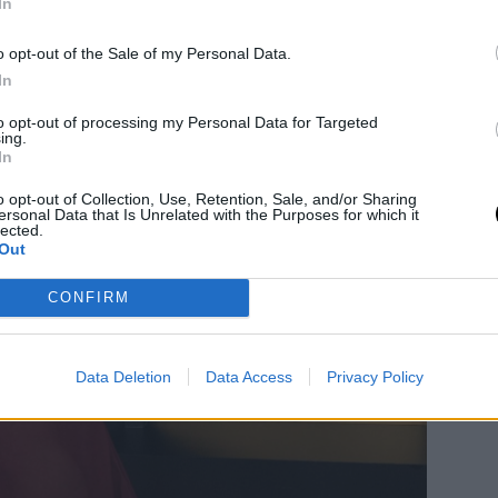
In
o opt-out of the Sale of my Personal Data.
In
to opt-out of processing my Personal Data for Targeted
ing.
In
o opt-out of Collection, Use, Retention, Sale, and/or Sharing
ersonal Data that Is Unrelated with the Purposes for which it
lected.
Out
CONFIRM
Data Deletion
Data Access
Privacy Policy