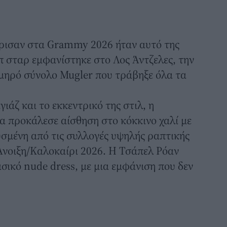
ώρισαν στα
Grammy 2026
ήταν αυτό της
 σταρ εμφανίστηκε στο Λος Άντζελες, την
λμηρό σύνολο Mugler που τράβηξε όλα τα
ιάζ και το εκκεντρικό της στιλ, η
α προκάλεσε αίσθηση
στο κόκκινο χαλί
με
υσμένη από τις συλλογές υψηλής ραπτικής
Άνοιξη/Καλοκαίρι 2026. Η Τσάπελ Ρόαν
σικό nude dress, με μια εμφάνιση που δεν