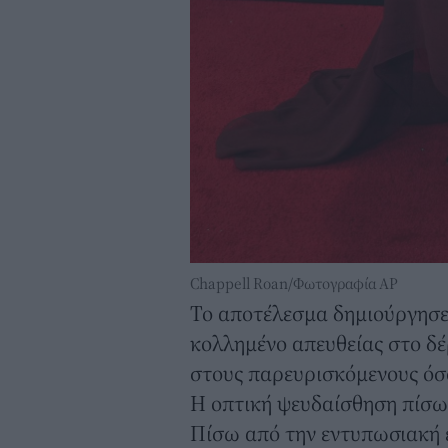
Chappell Roan/Φωτογραφία AP
Το αποτέλεσμα δημιούργησε
κολλημένο απευθείας στο δ
στους παρευρισκόμενους όσο
Η οπτική ψευδαίσθηση πίσω
Πίσω από την εντυπωσιακή 