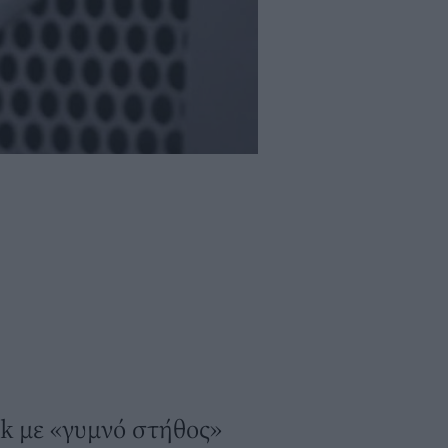
k με «γυμνό στήθος»