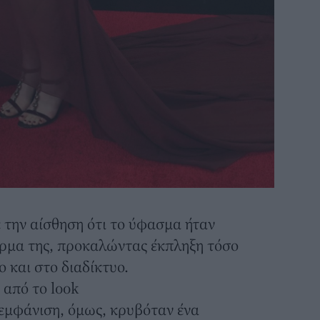
 την αίσθηση ότι το ύφασμα ήταν
έρμα της, προκαλώντας έκπληξη τόσο
 και στο διαδίκτυο.
 από το look
εμφάνιση, όμως, κρυβόταν ένα