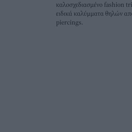
καλοσχεδιασμένο fashion tr
ειδικά καλύμματα θηλών από
piercings.