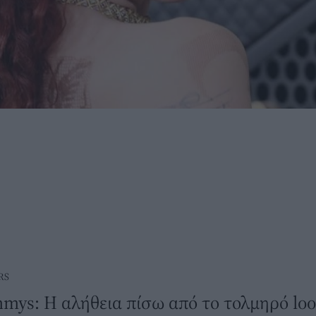
RS
mys: Η αλήθεια πίσω από το τολμηρό loo