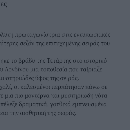
τες
όλυτη πρωταγωνίστρια στις εντυπωσιακές
εύτερης σεζόν της επιτυχημένης σειράς του
κε το βράδυ της Τετάρτης στο ιστορικό
υ Λονδίνου μια τοποθεσία που ταίριαζε
 μυστηριώδες ύφος της σειράς.
 χαλί, οι καλεσμένοι περπάτησαν πάνω σε
σε μια πιο μοντέρνα και μυστηριώδη νότα
επέλεξε δραματικά, γοτθικά εμπνευσμένα
ια την αισθητική της σειράς.