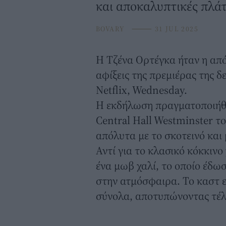
και αποκαλυπτικές πλά
BOVARY
⸻
31 JUL 2025
Η
Τζένα Ορτέγκα
ήταν η απ
αφίξεις της πρεμιέρας της δ
Netflix, Wednesday.
Η εκδήλωση πραγματοποιήθη
Central Hall Westminster το
απόλυτα με το σκοτεινό και
Αντί για το κλασικό κόκκινο
ένα μωβ χαλί, το οποίο έδω
στην ατμόσφαιρα. Το καστ 
σύνολα, αποτυπώνοντας τέλε