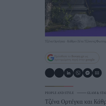
Τζένα Ορτέγκα - Κάθριν Ζέτα Τζόουνς/Φωτο
Πρόσθεσε το
Bovary.gr
ως
προτιμώμενη πηγή στην
google
PEOPLE AND STYLE
⸻
GLAM & STA
Τζένα Ορτέγκα και Κάθρ